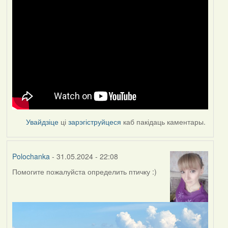
Увайдзіце
ці
зарэгіструйцеся
каб пакідаць каментары.
Polochanka
- 31.05.2024 - 22:08
Помогите пожалуйста определить птичку :)