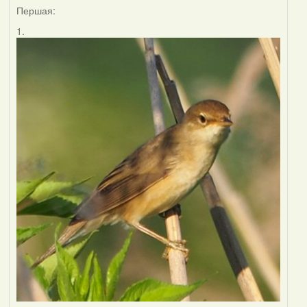
Першая:
1.