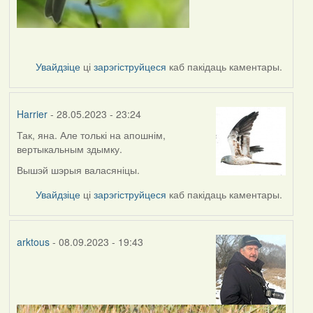
Увайдзіце
ці
зарэгіструйцеся
каб пакідаць каментары.
Harrier
- 28.05.2023 - 23:24
Так, яна. Але толькі на апошнім,
вертыкальным здымку.
Вышэй шэрыя валасяніцы.
Увайдзіце
ці
зарэгіструйцеся
каб пакідаць каментары.
arktous
- 08.09.2023 - 19:43