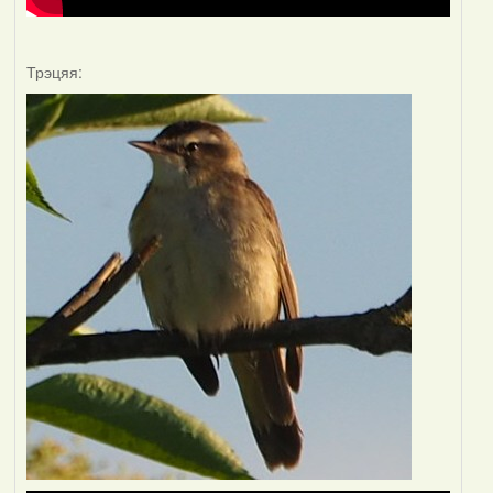
Трэцяя: