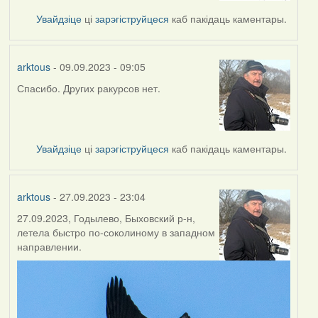
Увайдзіце
ці
зарэгіструйцеся
каб пакідаць каментары.
arktous
- 09.09.2023 - 09:05
Спасибо. Других ракурсов нет.
Увайдзіце
ці
зарэгіструйцеся
каб пакідаць каментары.
arktous
- 27.09.2023 - 23:04
27.09.2023, Годылево, Быховский р-н,
летела быстро по-соколиному в западном
направлении.