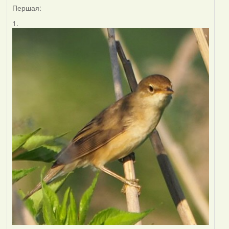
Першая:
1.