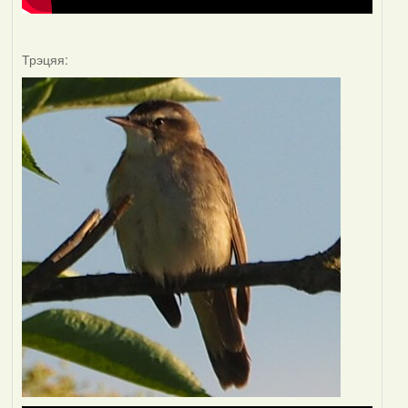
Трэцяя: