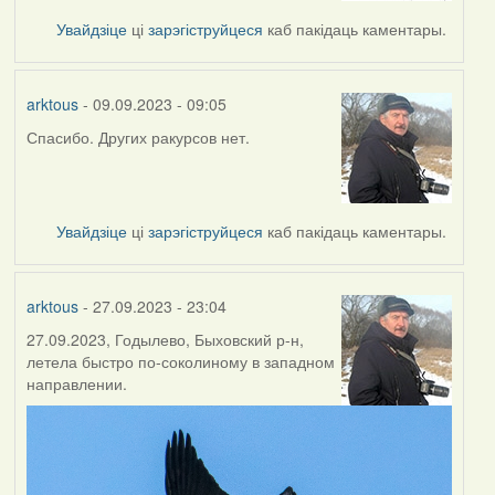
Увайдзіце
ці
зарэгіструйцеся
каб пакідаць каментары.
arktous
- 09.09.2023 - 09:05
Спасибо. Других ракурсов нет.
Увайдзіце
ці
зарэгіструйцеся
каб пакідаць каментары.
arktous
- 27.09.2023 - 23:04
27.09.2023, Годылево, Быховский р-н,
летела быстро по-соколиному в западном
направлении.