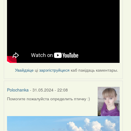
Увайдзіце
ці
зарэгіструйцеся
каб пакідаць каментары.
Polochanka
- 31.05.2024 - 22:08
Помогите пожалуйста определить птичку :)