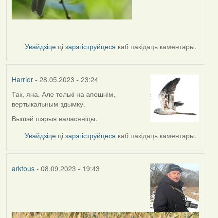
Увайдзіце
ці
зарэгіструйцеся
каб пакідаць каментары.
Harrier
- 28.05.2023 - 23:24
Так, яна. Але толькі на апошнім,
вертыкальным здымку.
Вышэй шэрыя валасяніцы.
Увайдзіце
ці
зарэгіструйцеся
каб пакідаць каментары.
arktous
- 08.09.2023 - 19:43