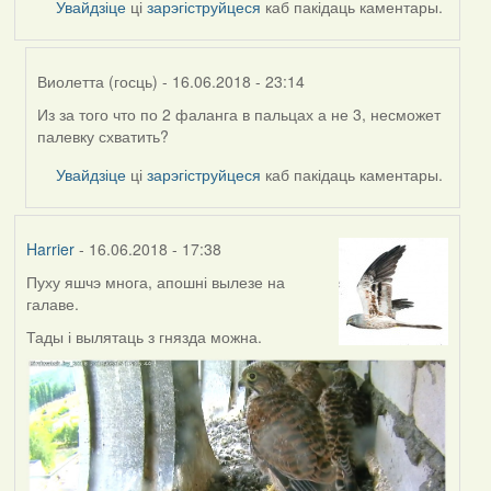
Увайдзіце
ці
зарэгіструйцеся
каб пакідаць каментары.
Виолетта (госць)
- 16.06.2018 - 23:14
Из за того что по 2 фаланга в пальцах а не 3, несможет
In
палевку схватить?
reply
to
Увайдзіце
ці
зарэгіструйцеся
каб пакідаць каментары.
by
Feather
Harrier
- 16.06.2018 - 17:38
Пуху яшчэ многа, апошні вылезе на
галаве.
Тады і вылятаць з гнязда можна.