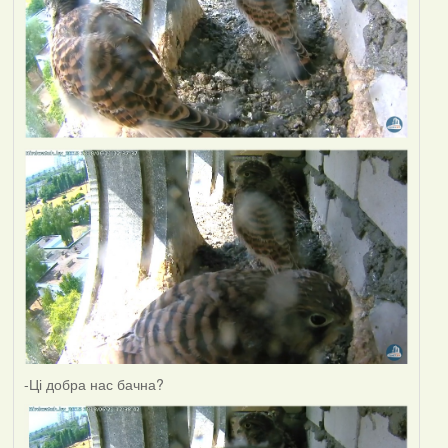
-Ці добра нас бачна?