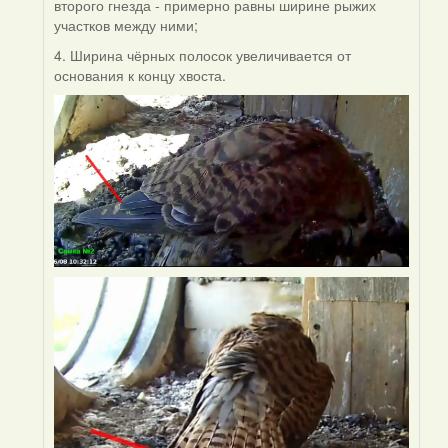
второго гнезда - примерно равны ширине рыжих
участков между ними;
4. Ширина чёрных полосок увеличивается от
основания к концу хвоста.