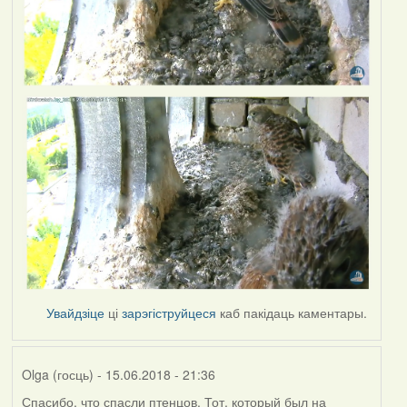
Увайдзіце
ці
зарэгіструйцеся
каб пакідаць каментары.
Olga (госць)
- 15.06.2018 - 21:36
Спасибо, что спасли птенцов. Тот, который был на