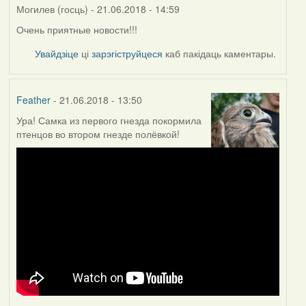
Могилев (госць)
- 21.06.2018 - 14:59
Очень приятные новости!!!
Увайдзіце
ці
зарэгіструйцеся
каб пакідаць каментары.
Feather
- 21.06.2018 - 13:50
Ура! Самка из первого гнезда покормила
птенцов во втором гнезде полёвкой!