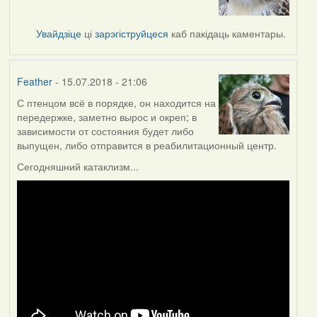
Увайдзіце
ці
зарэгіструйцеся
каб пакідаць каментары.
Feather
- 15.07.2018 - 21:06
С птенцом всё в порядке, он находится на
передержке, заметно вырос и окреп; в
зависимости от состояния будет либо
выпущен, либо отправится в реабилитационный центр.
Сегодняшний катаклизм...