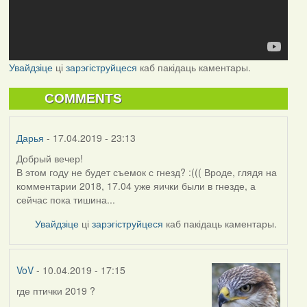
Увайдзіце
ці
зарэгіструйцеся
каб пакідаць каментары.
COMMENTS
Дарья
- 17.04.2019 - 23:13
Добрый вечер!
В этом году не будет съемок с гнезд? :((( Вроде, глядя на
комментарии 2018, 17.04 уже яички были в гнезде, а
сейчас пока тишина...
Увайдзіце
ці
зарэгіструйцеся
каб пакідаць каментары.
VoV
- 10.04.2019 - 17:15
где птички 2019 ?