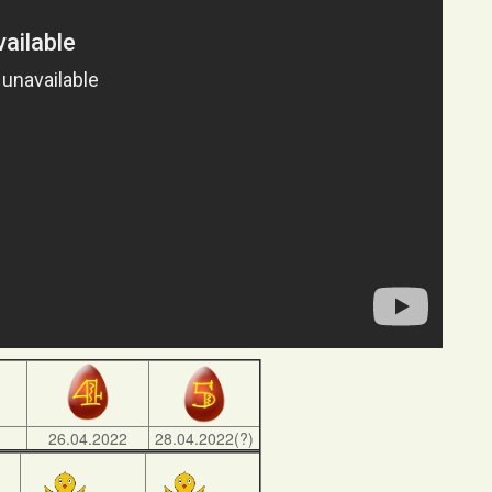
)
26.04.2022
28.04.2022(?)