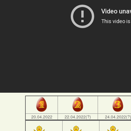
20.04.2022
22.04.2022(?)
24.04.2022(?