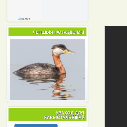
Gis
meteo
ЛЕПШЫЯ ФОТАЗДЫМКІ
УВАХОД ДЛЯ
КАРЫСТАЛЬНІКАЎ