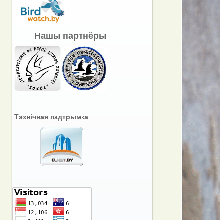
Нашы партнёры
Тэхнічная падтрымка