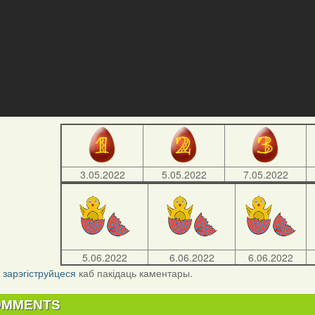
3.05.2022
5.05.2022
7.05.2022
5.06.2022
6.06.2022
6.06.2022
і
зарэгіструйцеся
каб пакідаць каментары.
OMMENTS