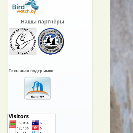
Нашы партнёры
Тэхнічная падтрымка