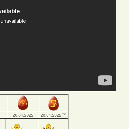
)
26.04.2022
28.04.2022(?)