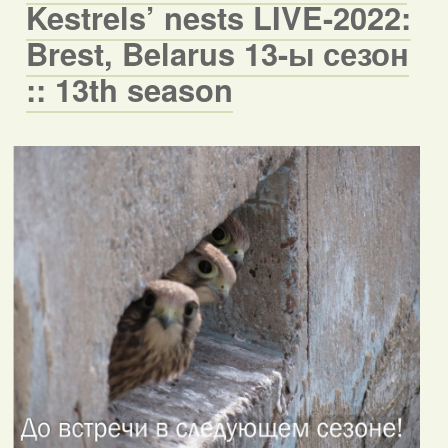
Kestrels’ nests LIVE-2022:
Brest, Belarus 13-ы сезон
:: 13th season