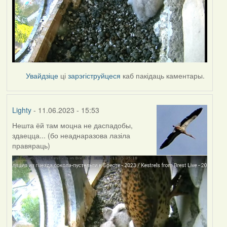
Увайдзіце
ці
зарэгіструйцеся
каб пакідаць каментары.
Lighty
- 11.06.2023 - 15:53
Нешта ёй там моцна не даспадобы,
здаецца... (бо неаднаразова лазіла
правяраць)