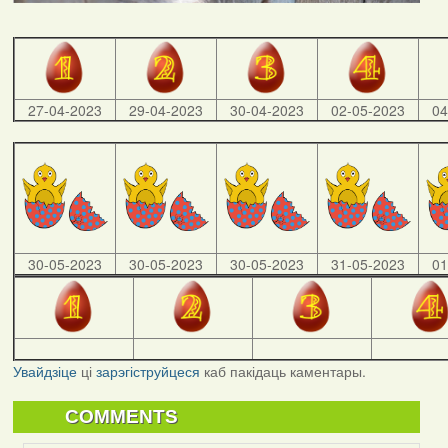
27-04-2023
29-04-2023
30-04-2023
02-05-2023
04
30-05-2023
30-05-2023
30-05-2023
31-05-2023
01
Увайдзіце
ці
зарэгіструйцеся
каб пакідаць каментары.
COMMENTS