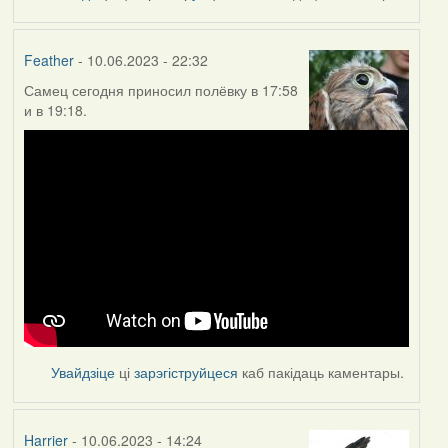
Feather
- 10.06.2023 - 22:32
Самец сегодня приносил полёвку в 17:58
и в 19:18.
Увайдзіце
ці
зарэгіструйцеся
каб пакідаць каментары.
Harrier
- 10.06.2023 - 14:24