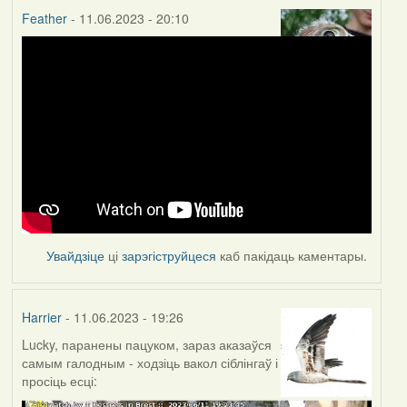
Feather
- 11.06.2023 - 20:10
Увайдзіце
ці
зарэгіструйцеся
каб пакідаць каментары.
Harrier
- 11.06.2023 - 19:26
Lucky, паранены пацуком, зараз аказаўся
самым галодным - ходзіць вакол сіблінгаў і
просіць есці: