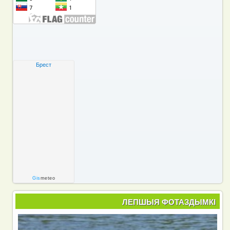
Брест
Gis
meteo
ЛЕПШЫЯ ФОТАЗДЫМКІ