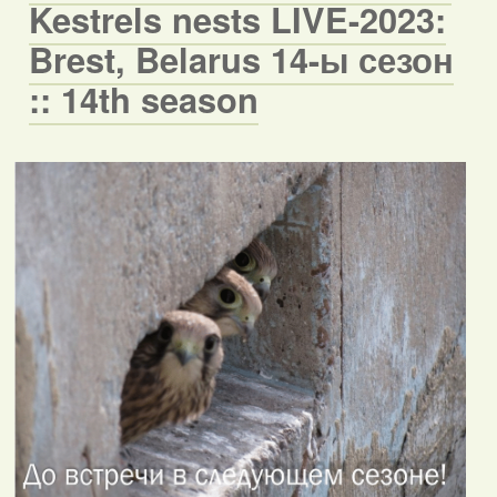
Kestrels nests LIVE-2023:
Brest, Belarus 14-ы сезон
:: 14th season