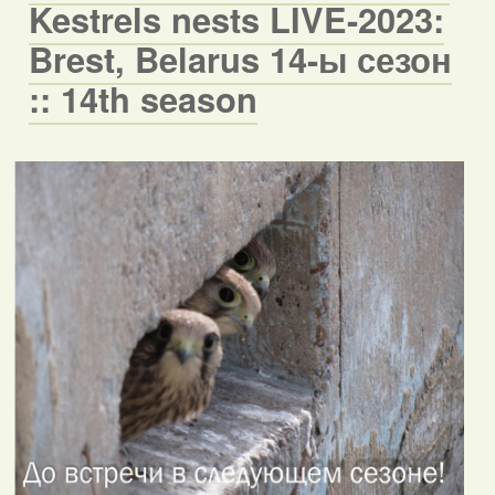
Kestrels nests LIVE-2023:
Brest, Belarus 14-ы сезон
:: 14th season