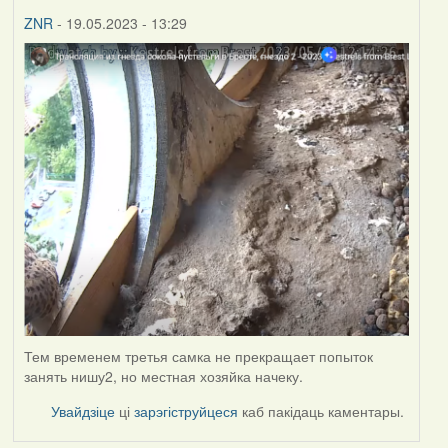
ZNR
- 19.05.2023 - 13:29
Тем временем третья самка не прекращает попыток
занять нишу2, но местная хозяйка начеку.
Увайдзіце
ці
зарэгіструйцеся
каб пакідаць каментары.