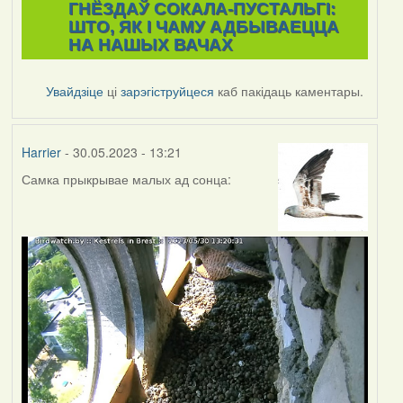
ГНЁЗДАЎ СОКАЛА-ПУСТАЛЬГІ:
ШТО, ЯК І ЧАМУ АДБЫВАЕЦЦА
НА НАШЫХ ВАЧАХ
Увайдзіце
ці
зарэгіструйцеся
каб пакідаць каментары.
Harrier
- 30.05.2023 - 13:21
Самка прыкрывае малых ад сонца: