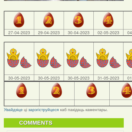
27-04-2023
29-04-2023
30-04-2023
02-05-2023
04
30-05-2023
30-05-2023
30-05-2023
31-05-2023
01
Увайдзіце
ці
зарэгіструйцеся
каб пакідаць каментары.
COMMENTS