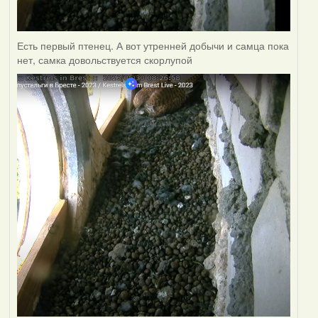
Есть первый птенец. А вот утренней добычи и самца пока
нет, самка довольствуется скорлупой