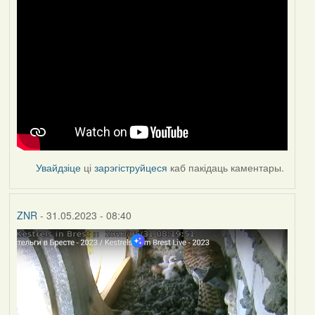
Увайдзіце
ці
зарэгіструйцеся
каб пакідаць каментары.
ZNR
- 31.05.2023 - 08:40