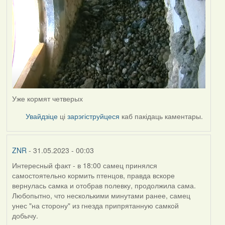
Уже кормят четверых
Увайдзіце
ці
зарэгіструйцеся
каб пакідаць каментары.
ZNR
- 31.05.2023 - 00:03
Интересный факт - в 18:00 самец принялся
самостоятельно кормить птенцов, правда вскоре
вернулась самка и отобрав полевку, продолжила сама.
Любопытно, что несколькими минутами ранее, самец
унес "на сторону" из гнезда припрятанную самкой
добычу.