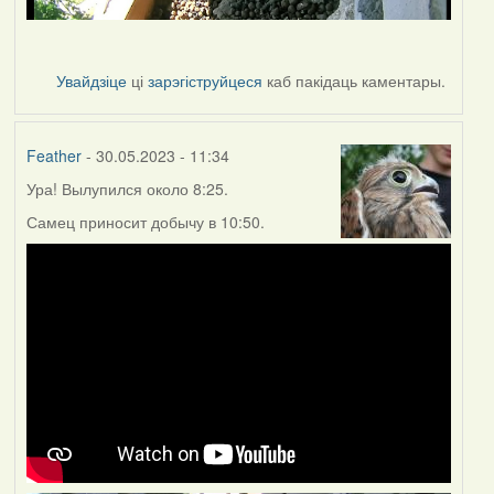
Увайдзіце
ці
зарэгіструйцеся
каб пакідаць каментары.
Feather
- 30.05.2023 - 11:34
Ура! Вылупился около 8:25.
Самец приносит добычу в 10:50.