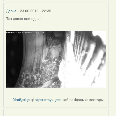
Дарья
- 23.06.2016 - 22:39
Так давно они одни!
Увайдзіце
ці
зарэгіструйцеся
каб пакідаць каментары.