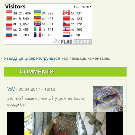
Увайдзіце
ці
зарэгіструйцеся
каб пакідаць каментары.
COMMENTS
VoV
- 05.04.2017 - 16:16
это что? камни , или...? утром не было
вроде бы