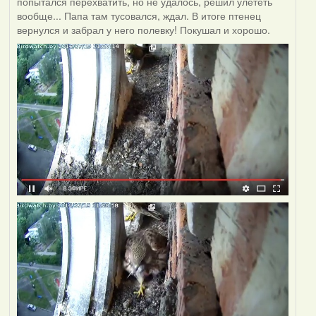
попытался перехватить, но не удалось, решил улететь
вообще... Папа там тусовался, ждал. В итоге птенец
вернулся и забрал у него полевку! Покушал и хорошо.