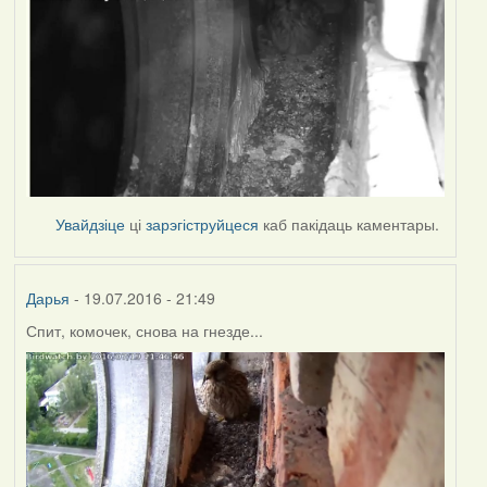
Увайдзіце
ці
зарэгіструйцеся
каб пакідаць каментары.
Дарья
- 19.07.2016 - 21:49
Спит, комочек, снова на гнезде...