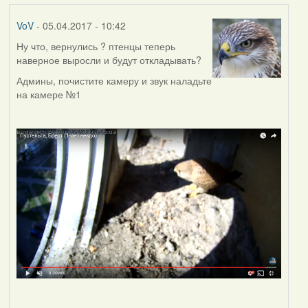
VoV
- 05.04.2017 - 10:42
Ну что, вернулись ? птенцы теперь
наверное выросли и будут откладывать?
Админы, почистите камеру и звук наладьте
на камере №1