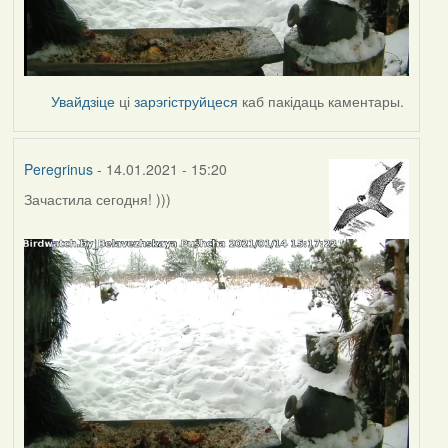
Увайдзіце
ці
зарэгіструйцеся
каб пакідаць каментары.
Peregrinus
- 14.01.2021 - 15:20
Зачастила сегодня! )))