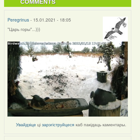
COMMENTS
Peregrinus
- 15.01.2021 - 18:05
"Царь горы"...)))
Увайдзіце
ці
зарэгіструйцеся
каб пакідаць каментары.