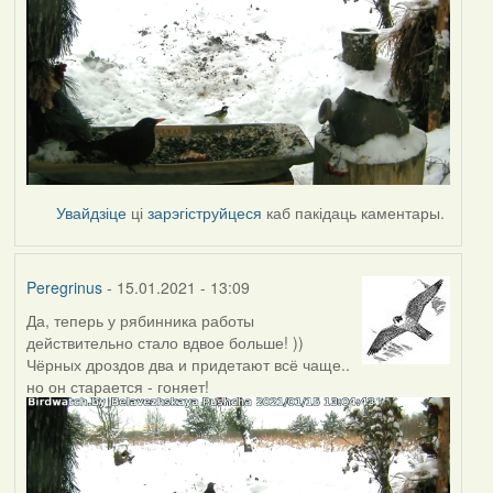
Увайдзіце
ці
зарэгіструйцеся
каб пакідаць каментары.
Peregrinus
- 15.01.2021 - 13:09
Да, теперь у рябинника работы
действительно стало вдвое больше! ))
Чёрных дроздов два и придетают всё чаще..
но он старается - гоняет!