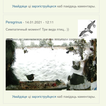
Увайдзіце
ці
зарэгіструйцеся
каб пакідаць каментары.
Peregrinus
- 14.01.2021 - 12:11
Симпатичный момент! Три вида птиц.. ))
Увайдзіце
ці
зарэгіструйцеся
каб пакідаць каментары.