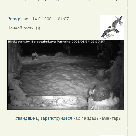
Peregrinus
- 14.01.2021 - 21:27
Ночной гость..)))
Увайдзіце
ці
зарэгіструйцеся
каб пакідаць каментары.