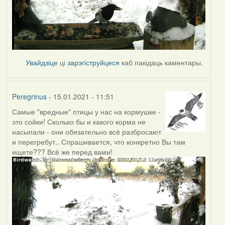
Увайдзіце
ці
зарэгіструйцеся
каб пакідаць каментары.
Peregrinus
- 15.01.2021 - 11:51
Самые "вредные" птицы у нас на кормушке -
это сойки! Сколько бы и какого корма не
насыпали - они обязательно всё разбросают
и перегребут.. Спрашивается, что конкретно Вы там
ищете??? Всё же перед вами!