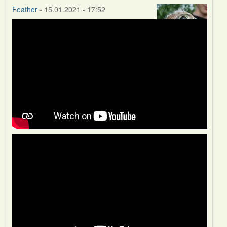
Feather
- 15.01.2021 - 17:52