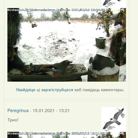
Увайдзіце
ці
зарэгіструйцеся
каб пакідаць каментары.
Peregrinus
- 15.01.2021 - 13:21
Трио!