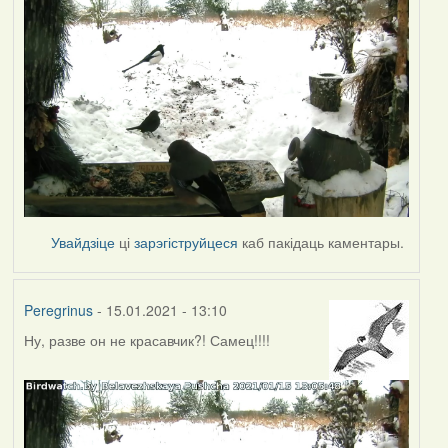
Увайдзіце
ці
зарэгіструйцеся
каб пакідаць каментары.
Peregrinus
- 15.01.2021 - 13:10
Ну, разве он не красавчик?! Самец!!!!