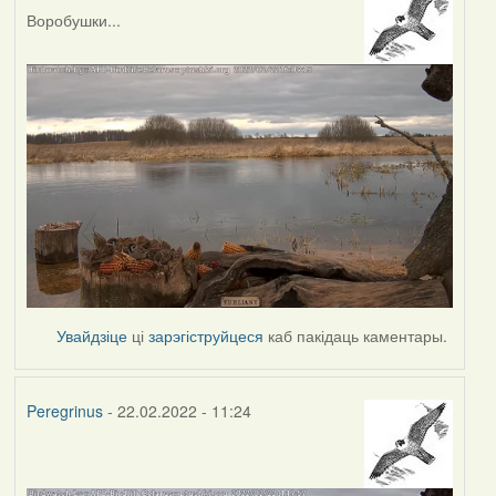
Воробушки...
Увайдзіце
ці
зарэгіструйцеся
каб пакідаць каментары.
Peregrinus
- 22.02.2022 - 11:24