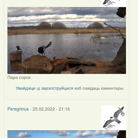
Пара сорок
Увайдзіце
ці
зарэгіструйцеся
каб пакідаць каментары.
Peregrinus
- 25.02.2022 - 21:16