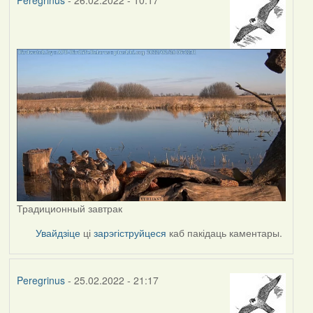
Peregrinus
- 26.02.2022 - 10:17
Традиционный завтрак
Увайдзіце
ці
зарэгіструйцеся
каб пакідаць каментары.
Peregrinus
- 25.02.2022 - 21:17