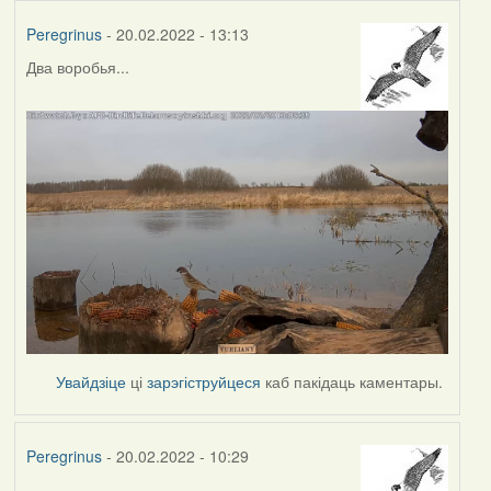
Peregrinus
- 20.02.2022 - 13:13
Два воробья...
Увайдзіце
ці
зарэгіструйцеся
каб пакідаць каментары.
Peregrinus
- 20.02.2022 - 10:29