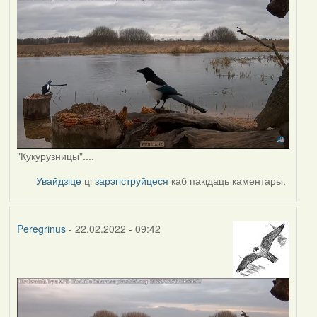
"Кукурузницы"....
Увайдзіце
ці
зарэгіструйцеся
каб пакідаць каментары.
Peregrinus
- 22.02.2022 - 09:42