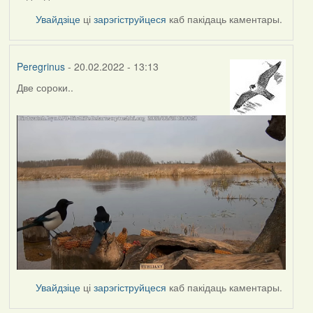
Увайдзіце
ці
зарэгіструйцеся
каб пакідаць каментары.
Peregrinus
- 20.02.2022 - 13:13
Две сороки..
Увайдзіце
ці
зарэгіструйцеся
каб пакідаць каментары.