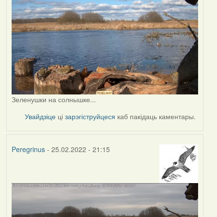
Зеленушки на солнышке...
Увайдзіце
ці
зарэгіструйцеся
каб пакідаць каментары.
Peregrinus
- 25.02.2022 - 21:15