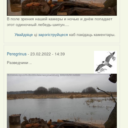
В поле зрения нашей камеры и ночью и днём попадает
этот одиночный лебедь-шипун....
Увайдзіце
ці
зарэгіструйцеся
каб пакідаць каментары.
Peregrinus
- 23.02.2022 - 14:39
Разведчики ..