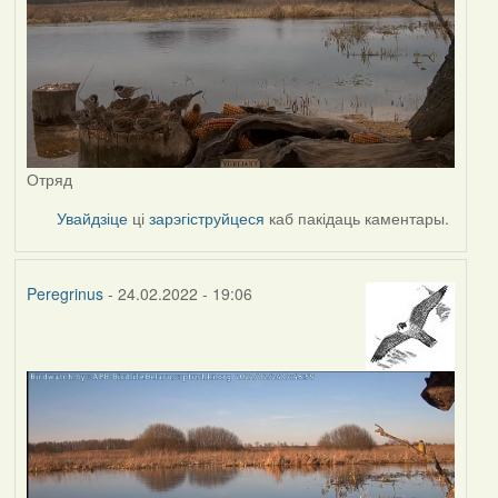
Отряд
Увайдзіце
ці
зарэгіструйцеся
каб пакідаць каментары.
Peregrinus
- 24.02.2022 - 19:06