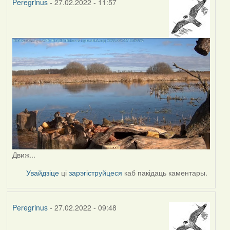
Peregrinus
- 27.02.2022 - 11:57
Движ...
Увайдзіце
ці
зарэгіструйцеся
каб пакідаць каментары.
Peregrinus
- 27.02.2022 - 09:48