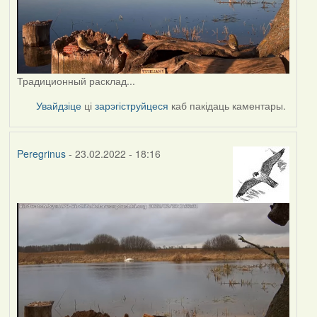
Традиционный расклад...
Увайдзіце
ці
зарэгіструйцеся
каб пакідаць каментары.
Peregrinus
- 23.02.2022 - 18:16