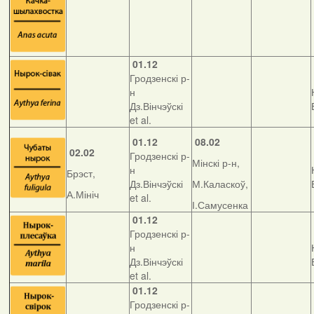
01.12
Гродзенскі р-
н
Дз.Вінчэўскі
et al.
01.12
08.02
02.02
Гродзенскі р-
Мінскі р-н,
н
Брэст,
Дз.Вінчэўскі
М.Каласкоў,
А.Мініч
et al.
І.Самусенка
01.12
Гродзенскі р-
н
Дз.Вінчэўскі
et al.
01.12
Гродзенскі р-