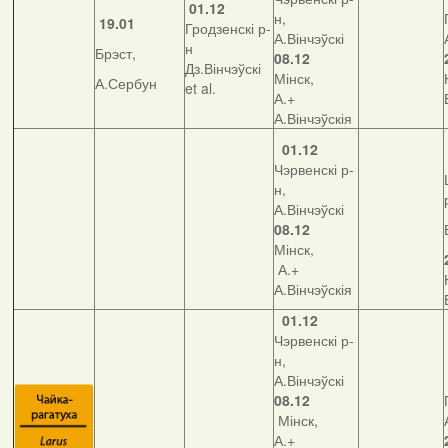
01.12
н,
19.01
Гродзенскі р-
А.Вінчэўскі
н
Брэст,
08.12
Дз.Вінчэўскі
Мінск,
А.Сербун
et al.
А.+
А.Вінчэўскія
01.12
Чэрвенскі р-
н,
А.Вінчэўскі
08.12
Мінск,
А.+
А.Вінчэўскія
01.12
Чэрвенскі р-
н,
А.Вінчэўскі
08.12
Мінск,
А.+