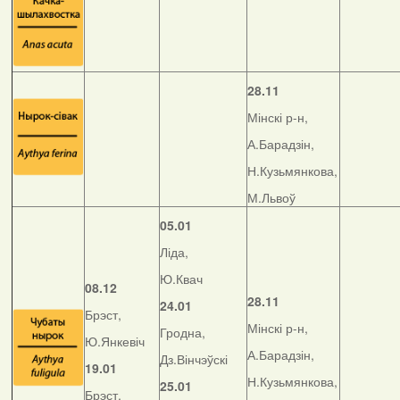
28.11
Мінскі р-н,
А.Барадзін,
Н.Кузьмянкова,
М.Львоў
05.01
Ліда,
Ю.Квач
08.12
28.11
24.01
Брэст,
Мінскі р-н,
Гродна,
Ю.Янкевіч
А.Барадзін,
Дз.Вінчэўскі
19.01
Н.Кузьмянкова,
25.01
Брэст,