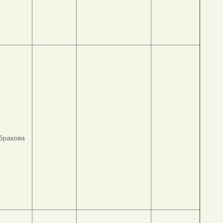
абракова