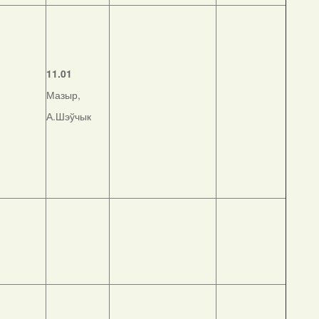
11.01
Мазыр,
А.Шэўчык