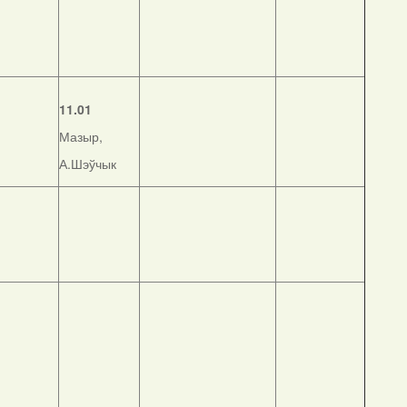
11.01
Мазыр,
А.Шэўчык