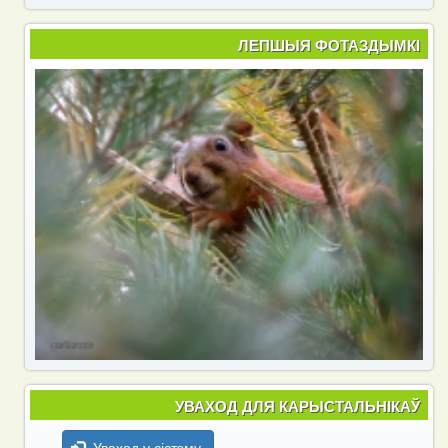
ЛЕПШЫЯ ФОТАЗДЫМКІ
УВАХОД ДЛЯ КАРЫСТАЛЬНІКАЎ
Уваход у сістэму