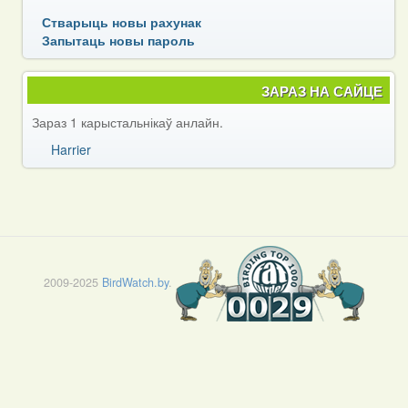
Стварыць новы рахунак
Запытаць новы пароль
ЗАРАЗ НА САЙЦЕ
Зараз 1 карыстальнікаў анлайн.
Harrier
2009-2025
BirdWatch.by
.