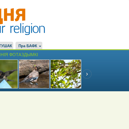
ТУШАК
Пра БАФК
НІЯ ФОТАЗДЫМКІ