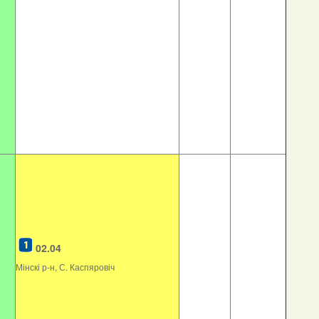
02.04
Мінскі р-н, С. Каспяровіч