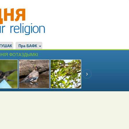
ТУШАК
Пра БАФК
НІЯ ФОТАЗДЫМКІ