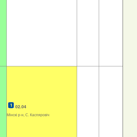
02.04
Мінскі р-н, С. Каспяровіч