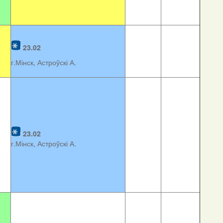
23.02
г.Мінск, Астроўскі А.
23.02
г.Мінск, Астроўскі А.