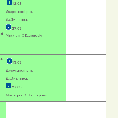
13.03
Дзяржынскі р-н,
Дз.Змачынскі
27.03
кі
Мінскі р-н, С Каспяровіч
кі
13.03
Дзяржынскі р-н,
Дз.Змачынскі
27.03
Мінскі р-н, С Каспяровіч