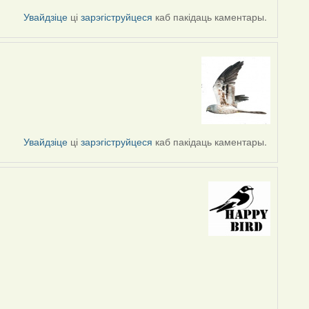
Увайдзіце
ці
зарэгіструйцеся
каб пакідаць каментары.
Увайдзіце
ці
зарэгіструйцеся
каб пакідаць каментары.