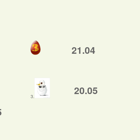
21.04
20.05
3.
5