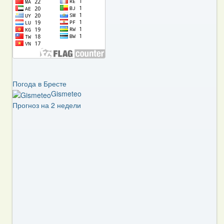
Погода в Бресте
Gismeteo
Прогноз на 2 недели