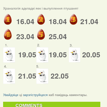
Храналогія адкладкі яек і вылуплення птушанят
16.04
18.04
21.04
23.04
25.04
1.
2.
3.
19.05
19.05
20.05
4.
5.
21.05
22.05
Увайдзіце
ці
зарэгіструйцеся
каб пакідаць каментары.
COMMENTS