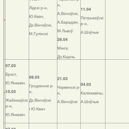
н,
Лідскі р-н,
11.04
А.Вінчэўскі,
Ю.Квач,
Петрыкаўскі
А.Барадзін,
р-н,
Дз.Вінчэўскі,
М.Львоў
А.Шэўчык
М.Гулінскі
26.04
Мінск,
Дз.Кіцель
07.03
Брэст,
08.03
21.03
Ю.Янкевіч
04.03
Гродзенскі р-
Чэрвенскі р-
15.03
н,
н,
Калінкавічы,
Жабінкаўскі
Дз.Вінчэўскі
А.Вінчэўскі
А.Шэўчык
р-н,
і Ю.Квач
Ю.Янкевіч