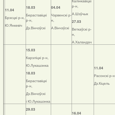
Калінкавіцкі
р-н,
18.03
04.04
11.04
А.Шэўчык
Бераставіцкі
Чэрвенскі р-
Брэсцкі р-н,
р-н,
н,
27.03
Ю.Янкевіч
Дз.Вінчэўскі
А.Вінчэўскі
Веткаўскі р-
н,
А.Халандач
15.03
Карэліцкі р-н,
Ю.Лукашэнка
11.04
18.03
Расонскі р-н
Бераставіцкі
Дз.Кіцель
р-н,
Дз.Вінчэўскі
і Ю.Лукашэнка
29.03
16.04