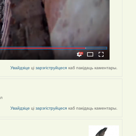
Увайдзіце
ці
зарэгіструйцеся
каб пакідаць каментары.
ел
Увайдзіце
ці
зарэгіструйцеся
каб пакідаць каментары.