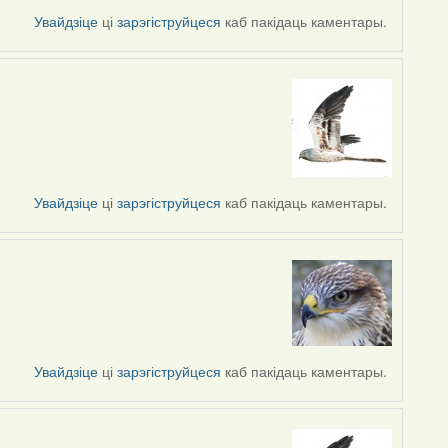
Увайдзіце
ці
зарэгіструйцеся
каб пакідаць каментары.
Увайдзіце
ці
зарэгіструйцеся
каб пакідаць каментары.
Увайдзіце
ці
зарэгіструйцеся
каб пакідаць каментары.