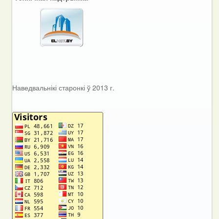
Наведвальнікі старонкі ў 2013 г.