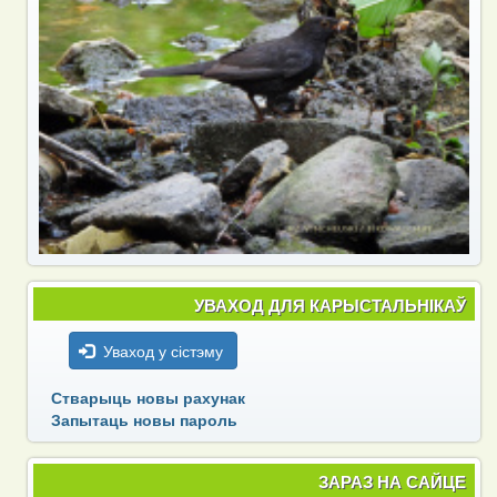
УВАХОД ДЛЯ КАРЫСТАЛЬНІКАЎ
Уваход у сістэму
Стварыць новы рахунак
Запытаць новы пароль
ЗАРАЗ НА САЙЦЕ