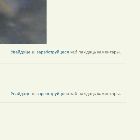
Увайдзіце
ці
зарэгіструйцеся
каб пакідаць каментары.
Увайдзіце
ці
зарэгіструйцеся
каб пакідаць каментары.