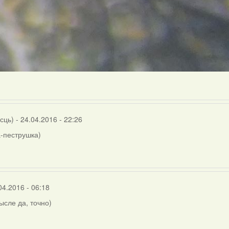
осць)
- 24.04.2016 - 22:26
-пеструшка)
04.2016 - 06:18
мысле да, точно)