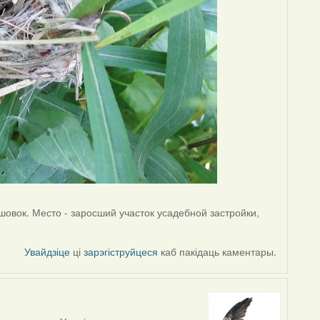
ышовок. Место - заросший участок усадебной застройки,
Увайдзіце
ці
зарэгіструйцеся
каб пакідаць каментары.