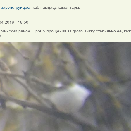
і
зарэгіструйцеся
каб пакідаць каментары.
04.2016 - 18:50
, Минский район. Прошу прощения за фото. Вижу стабильно её, каж
?