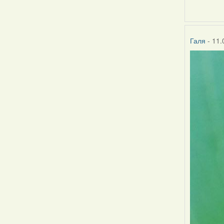
Галя
- 11.