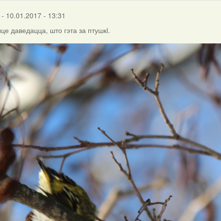
- 10.01.2017 - 13:31
е даведацца, што гэта за птушкi.