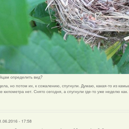
яйцам определить вид?
дела, но потом их, к сожалению, спугнули. Думаю, какая-то из кам
е километра нет. Снято сегодня, а спугнули где-то уже неделю как.
1.06.2016 - 17:58