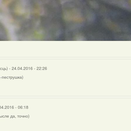
осць)
- 24.04.2016 - 22:26
-пеструшка)
04.2016 - 06:18
мысле да, точно)