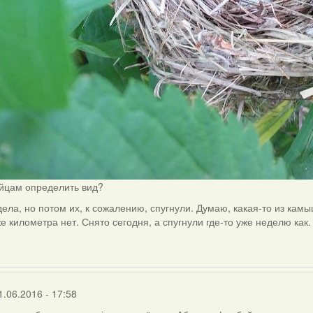
яйцам определить вид?
дела, но потом их, к сожалению, спугнули. Думаю, какая-то из кам
е километра нет. Снято сегодня, а спугнули где-то уже неделю как.
1.06.2016 - 17:58