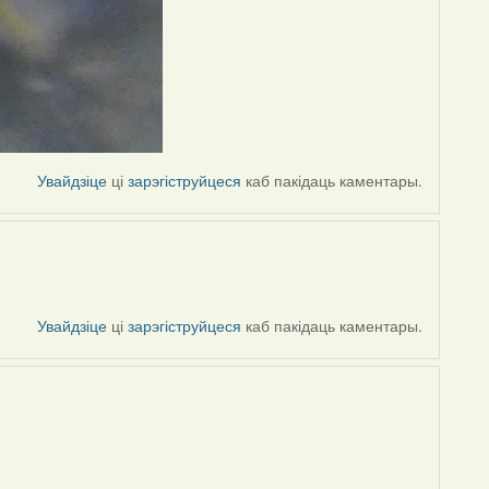
Увайдзіце
ці
зарэгіструйцеся
каб пакідаць каментары.
Увайдзіце
ці
зарэгіструйцеся
каб пакідаць каментары.