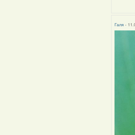
Галя
- 11.