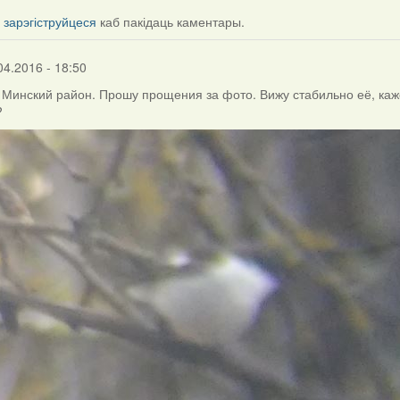
і
зарэгіструйцеся
каб пакідаць каментары.
04.2016 - 18:50
, Минский район. Прошу прощения за фото. Вижу стабильно её, каж
?