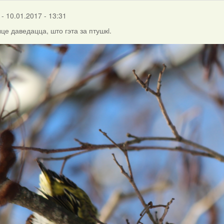
- 10.01.2017 - 13:31
е даведацца, што гэта за птушкi.