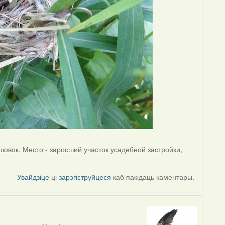
ышовок. Место - заросший участок усадебной застройки,
Увайдзіце
ці
зарэгіструйцеся
каб пакідаць каментары.