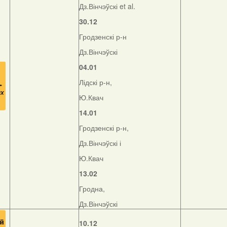
Дз.Вінчэўскі et al.
30.12
Гродзенскі р-н
Дз.Вінчэўскі
04.01
Лідскі р-н,
Ю.Квач
14.01
Гродзенскі р-н,
Дз.Вінчэўскі і
Ю.Квач
13.02
Гродна,
Дз.Вінчэўскі
10.12