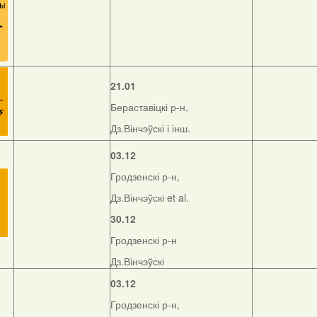
21.01
Бераставіцкі р-н,
Дз.Вінчэўскі і інш.
03.12
Гродзенскі р-н,
Дз.Вінчэўскі et al.
30.12
Гродзенскі р-н
Дз.Вінчэўскі
03.12
Гродзенскі р-н,