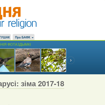
ТУШАК
Пра БАФК
НІЯ ФОТАЗДЫМКІ
русі: зіма 2017-18