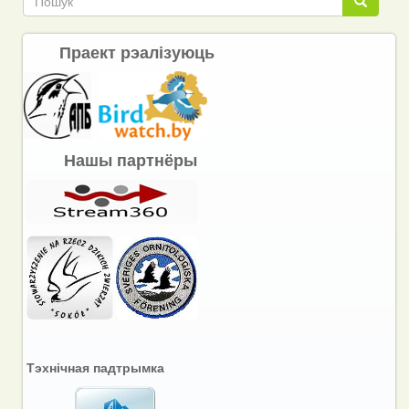
Праект рэалізуюць
Нашы партнёры
Тэхнічная падтрымка