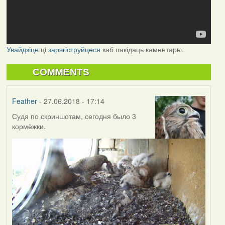
Увайдзіце
ці
зарэгіструйцеся
каб пакідаць каментары.
COMMENTS
Feather
- 27.06.2018 - 17:14
Судя по скриншотам, сегодня было 3
кормёжки.