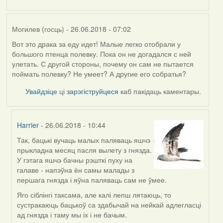
Могилев (госць)
- 26.06.2018 - 07:02
Вот это драка за еду идет! Малые легко отобрали у
большого птенца полевку. Пока он не догадался с ней
улетать. С другой стороны, почему он сам не пытается
поймать полевку? Не умеет? А другие его собратья?
Увайдзіце
ці
зарэгіструйцеся
каб пакідаць каментары.
Harrier
- 26.06.2018 - 10:44
Так, бацькі вучаць малых паляваць яшчэ
In
прыкладна месяц пасля вылету з гнязда.
reply
У гэтага яшчэ бачны рэшткі пуху на
to
галаве - напэўна ён самы малады з
by
першага гнязда і яўна паляваць сам не ўмее.
Могилев
(госць)
Яго сіблінгі таксама, але калі лепш лятаюць, то
сустракаюць бацькоў са здабычай на нейкай адлегласці
ад гнязда і таму мы іх і не бачым.