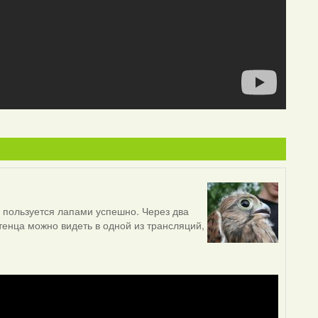
н пользуется лапами успешно. Через два
тенца можно видеть в одной из трансляций,