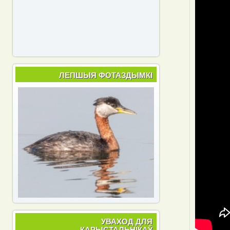
ЛЕПШЫЯ ФОТАЗДЫМКІ
УВАХОД ДЛЯ
КАРЫСТАЛЬНІКАЎ