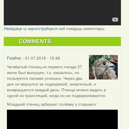
Увайдзіце
ці
зарэгіструйцеся
каб пакідаць каментары.
COMMENTS
Feather
- 01.07.2018 - 15:48
Четвёртый птенец из первого гнезда 27
июня был выпущен, т.к. оказалось, он
пользуется лапами успешно. Через два
дня он вернулся за подкормкой, энергичный, и
возвращается каждый день. Птенца можно видеть в
одной из трансляций, когда он не подкармливается.
Младший птенец забирает полёвку у старшего: