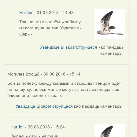
Harrier
- 01.07.2018 - 14:43
Так, нешта з валлём = зобам у
In
малога яўна не так. Уздутае як
reply
шарык.
to
by
Увайдзіце
ці
зарэгіструйцеся
каб пакідаць
Valery
каментары.
(госць)
Могилев (госць)
- 30.06.2018 - 15:14
Бой за полевку между малыми и старшим птенцом идет
не на шутку. Боюсь малые могут выпасть из гнезда, так
близко они походят к краю.
Увайдзіце
ці
зарэгіструйцеся
каб пакідаць каментары.
Harrier
- 30.06.2018 - 15:24
Выпасць самі - наўрацці.