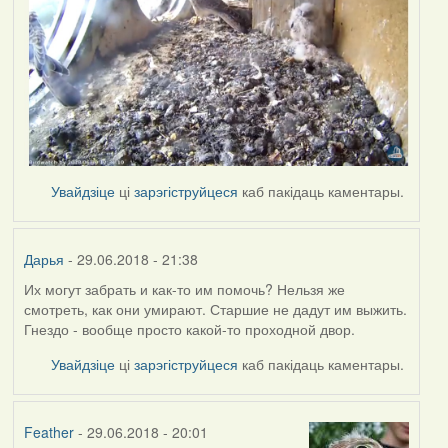
Увайдзіце
ці
зарэгіструйцеся
каб пакідаць каментары.
Дарья
- 29.06.2018 - 21:38
Их могут забрать и как-то им помочь? Нельзя же
смотреть, как они умирают. Старшие не дадут им выжить.
Гнездо - вообще просто какой-то проходной двор.
Увайдзіце
ці
зарэгіструйцеся
каб пакідаць каментары.
Feather
- 29.06.2018 - 20:01