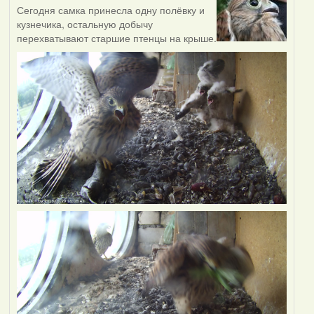
Сегодня самка принесла одну полёвку и
кузнечика, остальную добычу
перехватывают старшие птенцы на крыше.