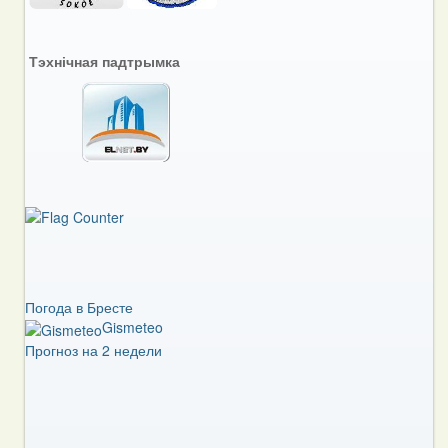
Тэхнічная падтрымка
Погода в Бресте
Gismeteo
Прогноз на 2 недели