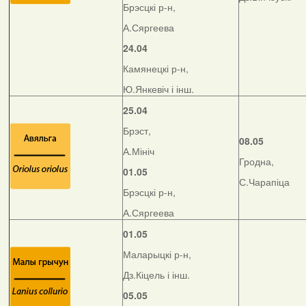
Брэсцкі р-н,
А.Сяргеева
24.04
Камянецкі р-н,
Ю.Янкевіч і інш.
25.04
Брэст,
08.05
А.Мініч
Гродна,
01.05
С.Чарапіца
Брэсцкі р-н,
А.Сяргеева
01.05
Маларыцкі р-н,
Дз.Кіцель і інш.
05.05