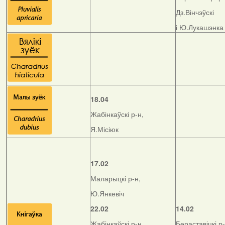
Дз.Вінчэўскі
і Ю.Лукашэнка
18.04
Жабінкаўскі р-н,
Я.Місіюк
17.02
Маларыцкі р-н,
Ю.Янкевіч
22.02
14.02
Жабінкаўскі р-н,
Бераставіцкі р-