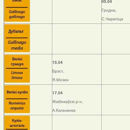
05.04
Гродна,
С.Чарапіца
15.04
Брэст,
Я.Місіюк
17.04
Жабінкаўскі р-н,
А.Кальчанка