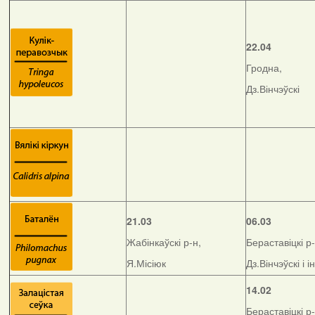
22.04
Гродна,
Дз.Вінчэўскі
21.03
06.03
Жабінкаўскі р-н,
Бераставіцкі р-
Я.Місіюк
Дз.Вінчэўскі і і
14.02
Бераставіцкі р-