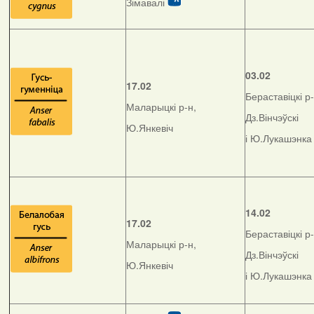
Зімавалі
03.02
17.02
Бераставіцкі р-
Маларыцкі р-н,
Дз.Вінчэўскі
Ю.Янкевіч
і Ю.Лукашэнка
14.02
17.02
Бераставіцкі р-
Маларыцкі р-н,
Дз.Вінчэўскі
Ю.Янкевіч
і Ю.Лукашэнка