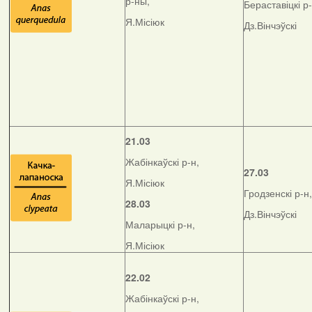
р-ны,
Бераставіцкі р-
Я.Місіюк
Дз.Вінчэўскі
21.03
Жабінкаўскі р-н,
27.03
Я.Місіюк
Гродзенскі р-н,
28.03
Дз.Вінчэўскі
Маларыцкі р-н,
Я.Місіюк
22.02
Жабінкаўскі р-н,