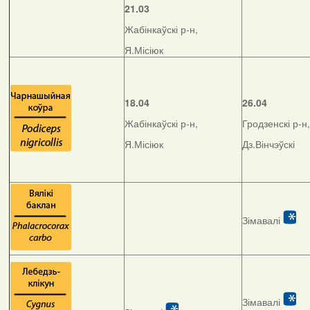
21.03
Жабінкаўскі р-н,
Я.Місіюк
18.04
26.04
Жабінкаўскі р-н,
Гродзенскі р-н,
Я.Місіюк
Дз.Вінчэўскі
Зімавалі
Зімавалі