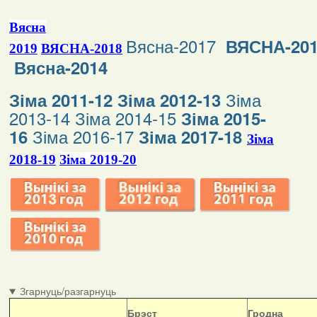
Вясна
Вясна-2017
ВЯСНА-20
2019
ВЯСНА-2018
Вясна-2014
Зіма
Зіма 2011-12
Зіма 2012-13
2013-14
Зіма 2014-15
Зіма 2015-
Зіма 2016-17
16
Зіма 2017-18
Зіма
2018-19
Зіма 2019-20
Згарнуць/разгарнуць
Б
рэст
Гродна