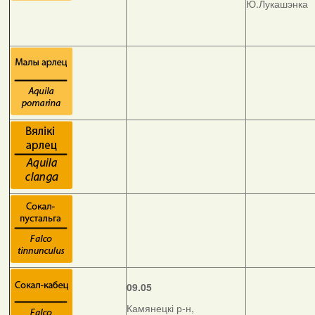
Ю.Лукашэнка
09.05
Камянецкі р-н,