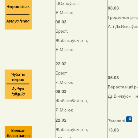
І.Юхноўскі і
08.03
Я.Місіюк
Гродзенскі р-н,
08.03
А. і Дз.Вінчэўск
Брэст,
Жабінкаўскі р-н,
Я.Місіюк
22.02
Брэст
06.03
Я.Місіюк
Бераставіцкі р-
08.03
Дз.Вінчэўскі і і
Жабінкаўскі р-н,
Я.Місіюк
22.02
Зімавалі
Жабінкаўскі р-н,
13.03