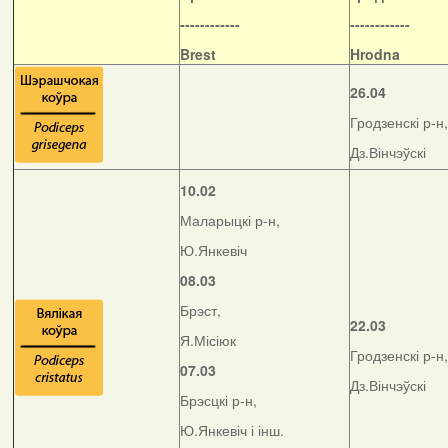
------------
------------
Brest
Hrodna
26.04
Гродзенскі р-н,
Дз.Вінчэўскі
10.02
Маларыцкі р-н,
Ю.Янкевіч
08.03
Брэст,
22.03
Я.Місіюк
Гродзенскі р-н,
07.03
Дз.Вінчэўскі
Брэсцкі р-н,
Ю.Янкевіч і інш.