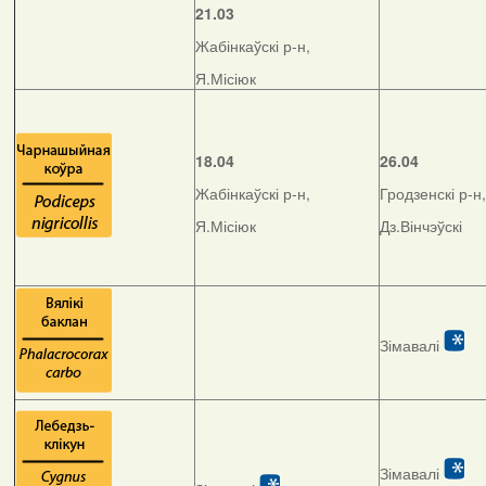
21.03
Жабінкаўскі р-н,
Я.Місіюк
18.04
26.04
Жабінкаўскі р-н,
Гродзенскі р-н,
Я.Місіюк
Дз.Вінчэўскі
Зімавалі
Зімавалі