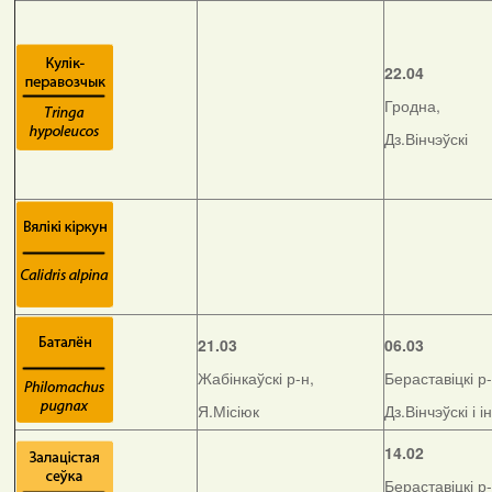
22.04
Гродна,
Дз.Вінчэўскі
21.03
06.03
Жабінкаўскі р-н,
Бераставіцкі р-
Я.Місіюк
Дз.Вінчэўскі і і
14.02
Бераставіцкі р-