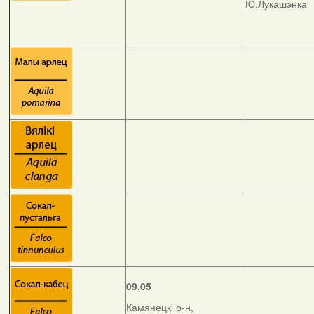
Ю.Лукашэнка
09.05
Камянецкі р-н,