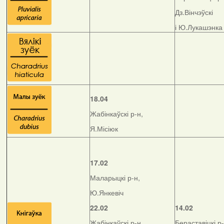
Дз.Вінчэўскі
і Ю.Лукашэнка
18.04
Жабінкаўскі р-н,
Я.Місіюк
17.02
Маларыцкі р-н,
Ю.Янкевіч
22.02
14.02
Жабінкаўскі р-н,
Бераставіцкі р-