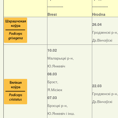
------------
------------
Brest
Hrodna
26.04
Гродзенскі р-н,
Дз.Вінчэўскі
10.02
Маларыцкі р-н,
Ю.Янкевіч
08.03
Брэст,
22.03
Я.Місіюк
Гродзенскі р-н,
07.03
Дз.Вінчэўскі
Брэсцкі р-н,
Ю.Янкевіч і інш.