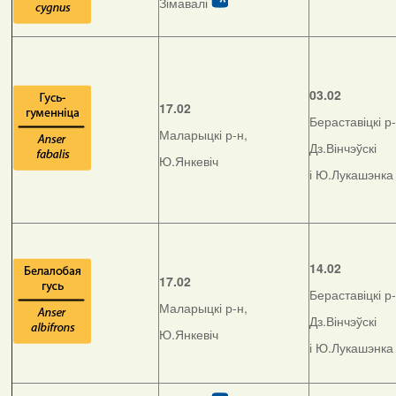
Зімавалі
03.02
17.02
Бераставіцкі р-
Маларыцкі р-н,
Дз.Вінчэўскі
Ю.Янкевіч
і Ю.Лукашэнка
14.02
17.02
Бераставіцкі р-
Маларыцкі р-н,
Дз.Вінчэўскі
Ю.Янкевіч
і Ю.Лукашэнка