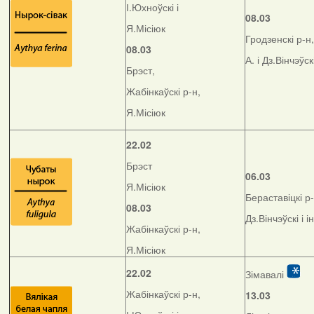
І.Юхноўскі і
08.03
Я.Місіюк
Гродзенскі р-н,
08.03
А. і Дз.Вінчэўск
Брэст,
Жабінкаўскі р-н,
Я.Місіюк
22.02
Брэст
06.03
Я.Місіюк
Бераставіцкі р-
08.03
Дз.Вінчэўскі і і
Жабінкаўскі р-н,
Я.Місіюк
22.02
Зімавалі
Жабінкаўскі р-н,
13.03