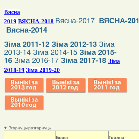
Вясна
Вясна-2017
ВЯСНА-20
2019
ВЯСНА-2018
Вясна-2014
Зіма
Зіма 2011-12
Зіма 2012-13
2013-14
Зіма 2014-15
Зіма 2015-
Зіма 2016-17
16
Зіма 2017-18
Зіма
2018-19
Зіма 2019-20
Згарнуць/разгарнуць
Б
рэст
Гродна