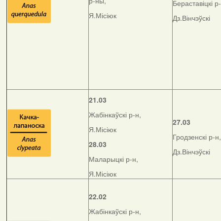
р-ны,
Бераставіцкі р-
Я.Місіюк
Дз.Вінчэўскі
21.03
Жабінкаўскі р-н,
27.03
Я.Місіюк
Гродзенскі р-н,
28.03
Дз.Вінчэўскі
Маларыцкі р-н,
Я.Місіюк
22.02
Жабінкаўскі р-н,