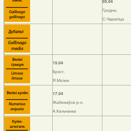
05.04
Гродна,
С.Чарапіца
15.04
Брэст,
Я.Місіюк
17.04
Жабінкаўскі р-н,
А.Кальчанка