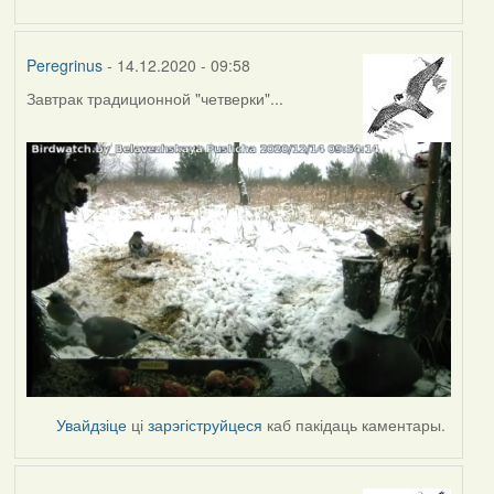
Peregrinus
- 14.12.2020 - 09:58
Завтрак традиционной "четверки"...
Увайдзіце
ці
зарэгіструйцеся
каб пакідаць каментары.