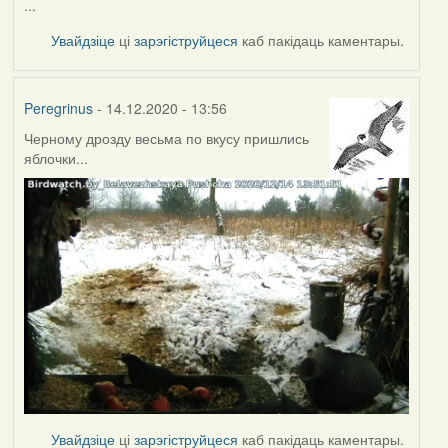
...
Увайдзіце
ці
зарэгіструйцеся
каб пакідаць каментары.
Peregrinus
- 14.12.2020 - 13:56
Черному дрозду весьма по вкусу пришлись
яблочки...
Увайдзіце
ці
зарэгіструйцеся
каб пакідаць каментары.