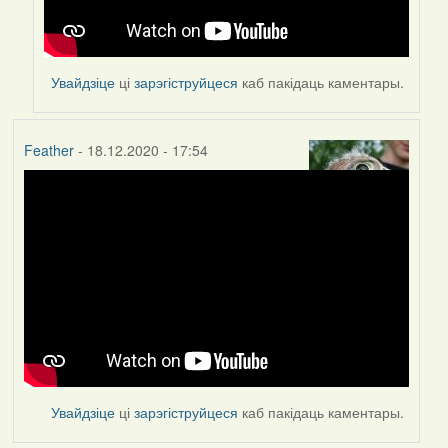
Увайдзіце
ці
зарэгіструйцеся
каб пакідаць каментары.
Feather
- 18.12.2020 - 17:54
Увайдзіце
ці
зарэгіструйцеся
каб пакідаць каментары.