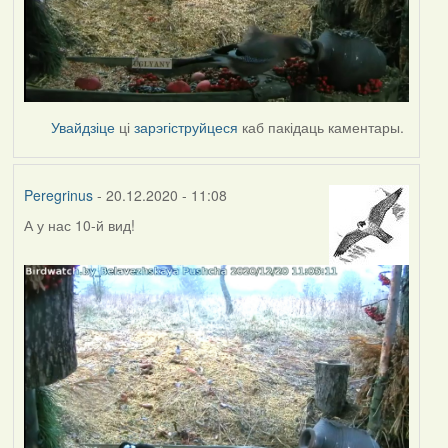
Увайдзіце
ці
зарэгіструйцеся
каб пакідаць каментары.
Peregrinus
- 20.12.2020 - 11:08
А у нас 10-й вид!