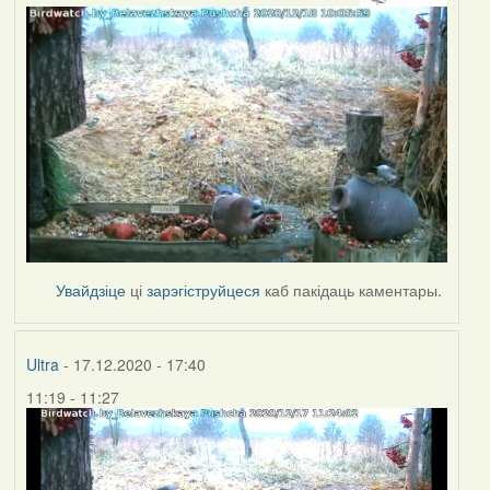
Увайдзіце
ці
зарэгіструйцеся
каб пакідаць каментары.
Ultra
- 17.12.2020 - 17:40
11:19 - 11:27