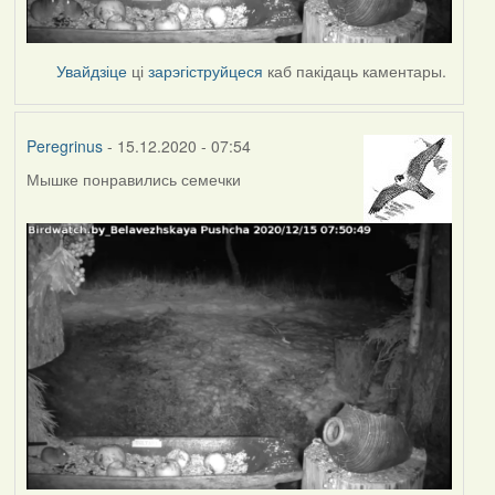
Увайдзіце
ці
зарэгіструйцеся
каб пакідаць каментары.
Peregrinus
- 15.12.2020 - 07:54
Мышке понравились семечки