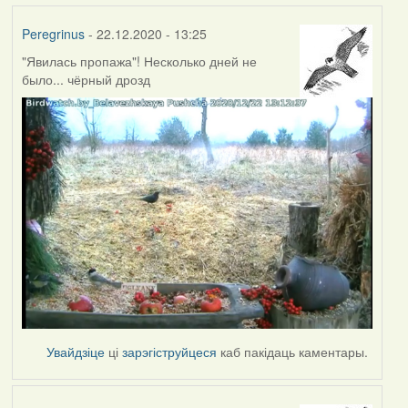
Peregrinus
- 22.12.2020 - 13:25
"Явилась пропажа"! Несколько дней не
было... чёрный дрозд
Увайдзіце
ці
зарэгіструйцеся
каб пакідаць каментары.