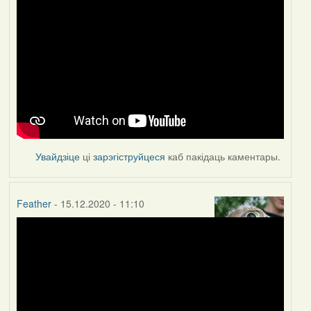
Увайдзіце
ці
зарэгіструйцеся
каб пакідаць каментары.
Feather
- 15.12.2020 - 11:10