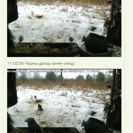
11:02:54 Чорны дрозд ганяе сініцу: