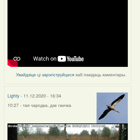
Увайдзіце
ці
зарэгіструйцеся
каб пакідаць каментары.
Lighty
- 11.12.2020 - 16:34
10:27 - тая чародка, дзе гаичка