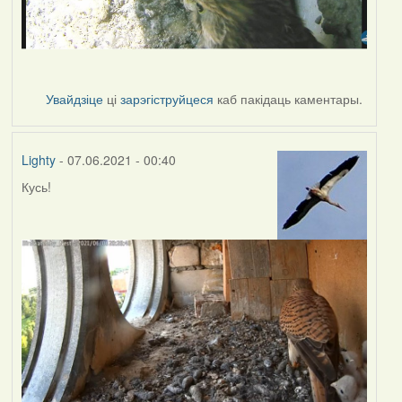
Увайдзіце
ці
зарэгіструйцеся
каб пакідаць каментары.
Lighty
- 07.06.2021 - 00:40
Кусь!