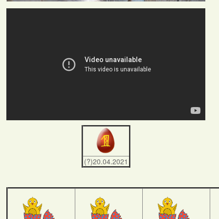
(?)20.04.2021