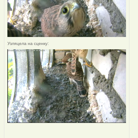
Узляцела на сценку: