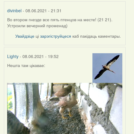
divinbel
- 08.06.2021 - 21:31
Во втором гнезде все пять птенцов на месте! (21 21).
Устроили вечерний променад)
Увайдзіце
ці
зарэгіструйцеся
каб пакідаць каментары.
Lighty
- 08.06.2021 - 19:52
Нешта там цікавае: