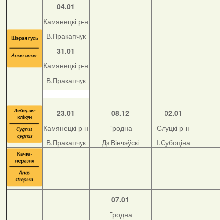
04.01
Камянецкі р-н
В.Пракапчук
31.01
Камянецкі р-н
В.Пракапчук
23.01
08.12
02.01
Камянецкі р-н
Гродна
Слуцкі р-н
В.Пракапчук
Дз.Вінчэўскі
І.Субоціна
07.01
Гродна