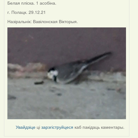
Белая пліска. 1 асобіна.
г. Полацк. 29.12.21
Назіральнік: Вавілонская Вікторыя.
Увайдзіце
ці
зарэгіструйцеся
каб пакідаць каментары.