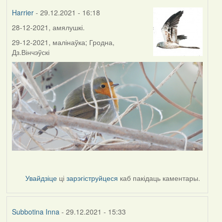
Harrier
- 29.12.2021 - 16:18
28-12-2021, амялушкі.
29-12-2021, малінаўка; Гродна,
Дз.Вінчэўскі
Увайдзіце
ці
зарэгіструйцеся
каб пакідаць каментары.
Subbotina Inna
- 29.12.2021 - 15:33