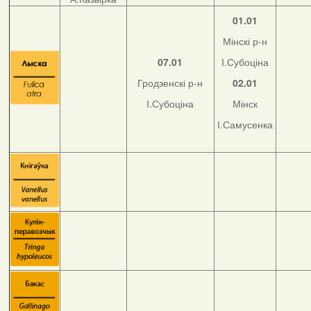
01.01
Мінскі р-н
07.01
І.Субоціна
Гродзенскі р-н
02.01
І.Субоціна
Мінск
І.Самусенка