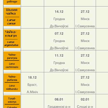
14.12
27.12
Гродна
Мінск
Дз.Вінчэўскі
І.Самусенка
07.12
27.12
Гродна
Мінск
Дз.Вінчэўскі
І.Самусенка
11.12
27.12
Гродна
Мінск
Дз.Вінчэўскі
І.Самусенка
18.12
27.12
Брэст,
Мінск
А.Мініч
І.Самусенка
08.01
02.01
Гродзенскі р-н
Слуцкі р-н