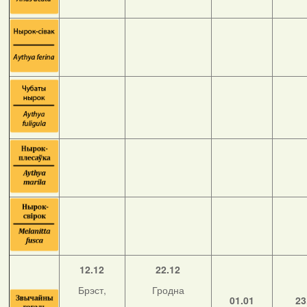
12.12
22.12
Брэст,
Гродна
01.01
23