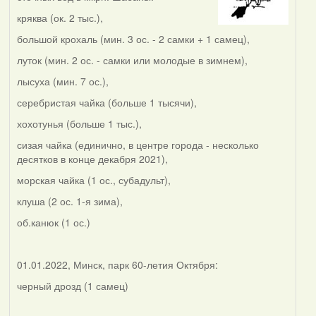
кряква (ок. 2 тыс.),
большой крохаль (мин. 3 ос. - 2 самки + 1 самец),
луток (мин. 2 ос. - самки или молодые в зимнем),
лысуха (мин. 7 ос.),
серебристая чайка (больше 1 тысячи),
хохотунья (больше 1 тыс.),
сизая чайка (единично, в центре города - несколько
десятков в конце декабря 2021),
морская чайка (1 ос., субадульт),
клуша (2 ос. 1-я зима),
об.канюк (1 ос.)
01.01.2022, Минск, парк 60-летия Октября:
черный дрозд (1 самец)