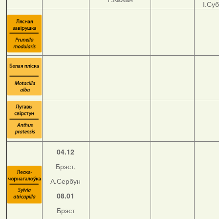
І.Су
04.12
Брэст,
А.Сербун
08.01
Брэст