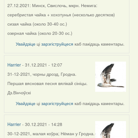
27.12.2021: Минск, Свислочь, мкрн. Немига:
серебристая чайка + хохотунья (несколько десятков)
сизая чайка (около 30-40 ос.)
озерная чайка (около 20-30 ос.)
Увайдзіце
ці
зарэгіструйцеся
каб пакідаць каментары.
Harrier
- 31.12.2021 - 12:07
31-12-2021, чорны дрозд, Гродна.
Першая вясновая песня вялікай сініцы.
Дз.Вінчэўскі
Увайдзіце
ці
зарэгіструйцеся
каб пакідаць каментары.
Harrier
- 30.12.2021 - 14:28
30-12-2021, малая коўра; Нёман у Гродна.