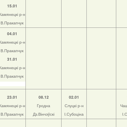
15.01
Камянецкі р-н
В.Пракапчук
04.01
Камянецкі р-н
В.Пракапчук
31.01
Камянецкі р-н
В.Пракапчук
23.01
08.12
02.01
Камянецкі р-н
Гродна
Слуцкі р-н
Чаш
В.Пракапчук
Дз.Вінчэўскі
І.Субоціна
І.