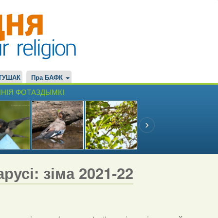
ТУШАК
Пра БАФК
НІЯ ФОТАЗДЫМКІ
русі: зіма 2021-22