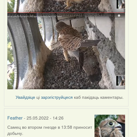
Увайдзіце
ці
зарэгіструйцеся
каб пакідаць каментары.
Feather
- 25.05.2022 - 14:26
Самец во втором гнезде в 13:58 приносит
добычу.