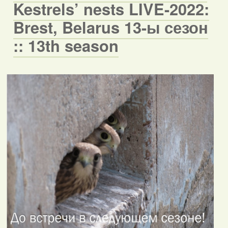
Kestrels’ nests LIVE-2022:
Brest, Belarus 13-ы сезон
:: 13th season