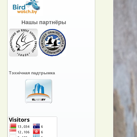
Нашы партнёры
Тэхнічная падтрымка