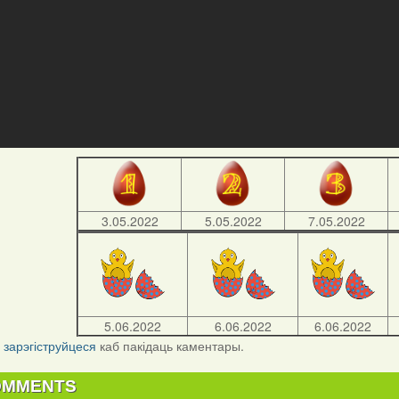
3.05.2022
5.05.2022
7.05.2022
5.06.2022
6.06.2022
6.06.2022
і
зарэгіструйцеся
каб пакідаць каментары.
OMMENTS