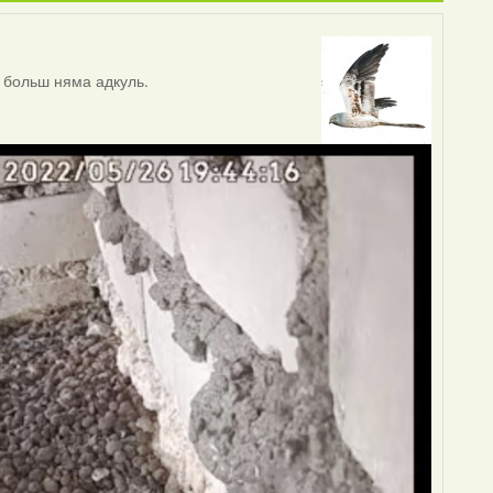
 больш няма адкуль.