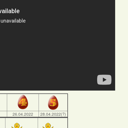
)
26.04.2022
28.04.2022(?)