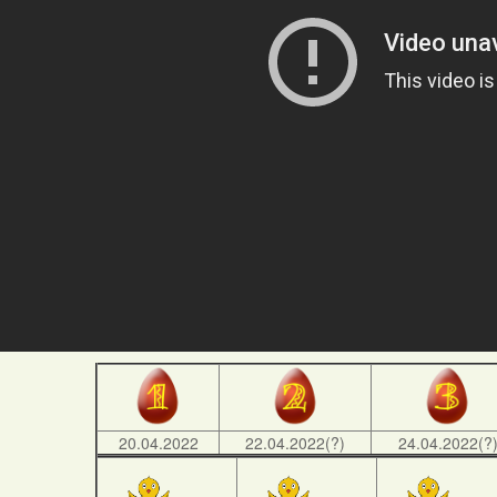
20.04.2022
22.04.2022(?)
24.04.2022(?