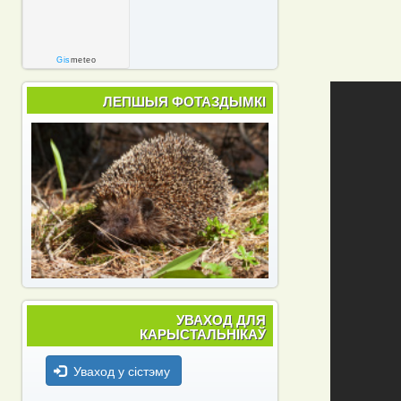
Gis
meteo
ЛЕПШЫЯ ФОТАЗДЫМКІ
УВАХОД ДЛЯ
КАРЫСТАЛЬНІКАЎ
Уваход у сістэму