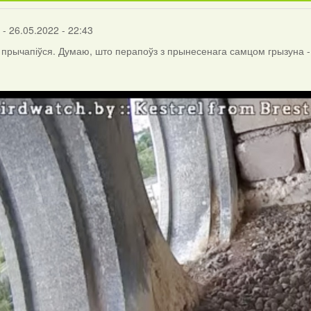
- 26.05.2022 - 22:43
прычапіўся. Думаю, што перапоўз з прынесенага самцом грызуна -