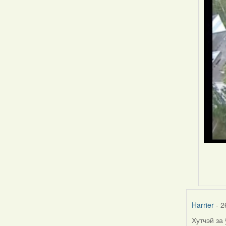
Harrier
- 2
Хутчэй за