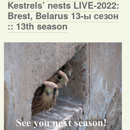
Kestrels’ nests LIVE-2022:
Brest, Belarus 13-ы сезон
:: 13th season