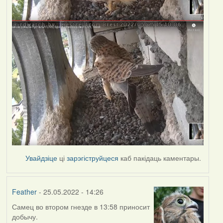
Увайдзіце
ці
зарэгіструйцеся
каб пакідаць каментары.
Feather
- 25.05.2022 - 14:26
Самец во втором гнезде в 13:58 приносит
добычу.