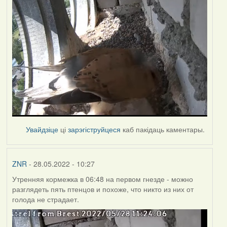
Увайдзіце
ці
зарэгіструйцеся
каб пакідаць каментары.
ZNR
- 28.05.2022 - 10:27
Утренняя кормежка в 06:48 на первом гнезде - можно
разглядеть пять птенцов и похоже, что никто из них от
голода не страдает.