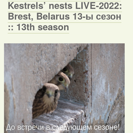
Kestrels’ nests LIVE-2022:
Brest, Belarus 13-ы сезон
:: 13th season