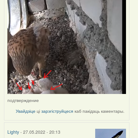
подтверждение
Увайдзіце
ці
зарэгіструйцеся
каб пакідаць каментары.
Lighty
- 27.05.2022 - 20:13