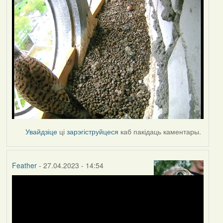
Увайдзіце
ці
зарэгіструйцеся
каб пакідаць каментары.
Feather
- 27.04.2023 - 14:54