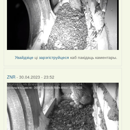
Увайдзіце
ці
зарэгіструйцеся
каб пакідаць каментары.
ZNR
- 30.04.2023 - 23:52