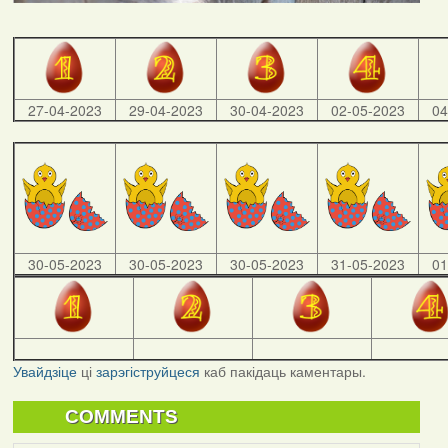
27-04-2023
29-04-2023
30-04-2023
02-05-2023
04
30-05-2023
30-05-2023
30-05-2023
31-05-2023
01
Увайдзіце
ці
зарэгіструйцеся
каб пакідаць каментары.
COMMENTS