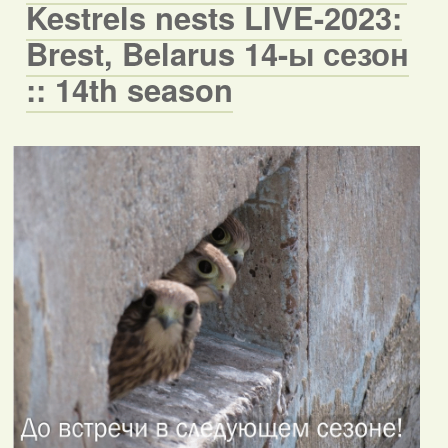
Kestrels nests LIVE-2023:
Brest, Belarus 14-ы сезон
:: 14th season