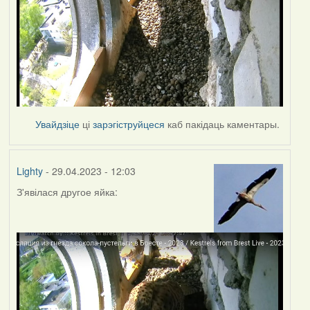
Увайдзіце
ці
зарэгіструйцеся
каб пакідаць каментары.
Lighty
- 29.04.2023 - 12:03
З'явілася другое яйка: