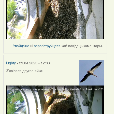
Увайдзіце
ці
зарэгіструйцеся
каб пакідаць каментары.
Lighty
- 29.04.2023 - 12:03
З'явілася другое яйка: