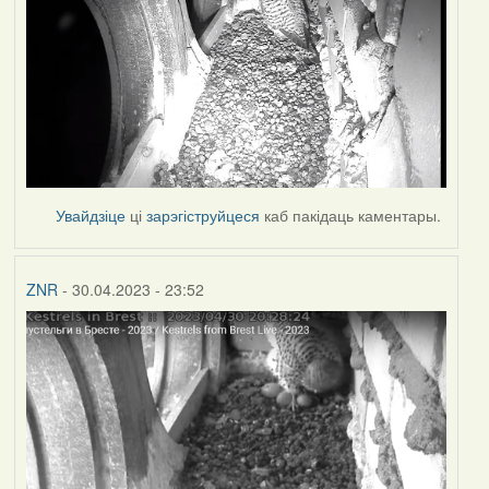
Увайдзіце
ці
зарэгіструйцеся
каб пакідаць каментары.
ZNR
- 30.04.2023 - 23:52