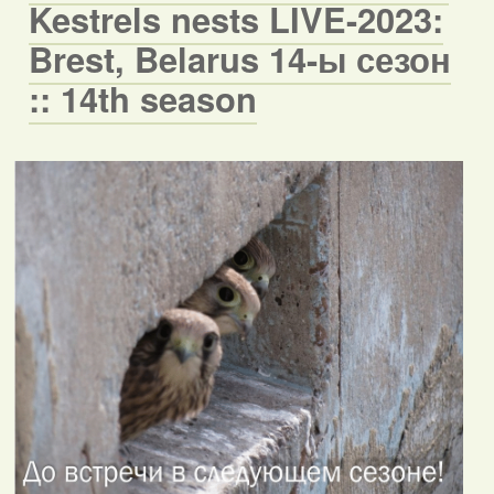
Kestrels nests LIVE-2023:
Brest, Belarus 14-ы сезон
:: 14th season