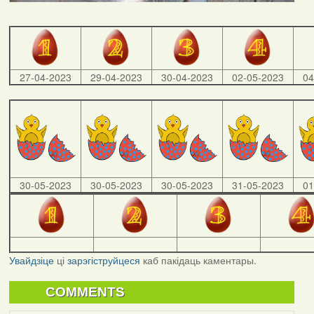
27-04-2023
29-04-2023
30-04-2023
02-05-2023
04
30-05-2023
30-05-2023
30-05-2023
31-05-2023
01
Увайдзіце
ці
зарэгіструйцеся
каб пакідаць каментары.
COMMENTS