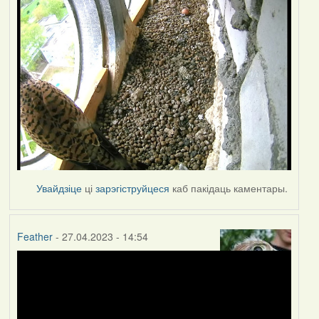
Увайдзіце
ці
зарэгіструйцеся
каб пакідаць каментары.
Feather
- 27.04.2023 - 14:54