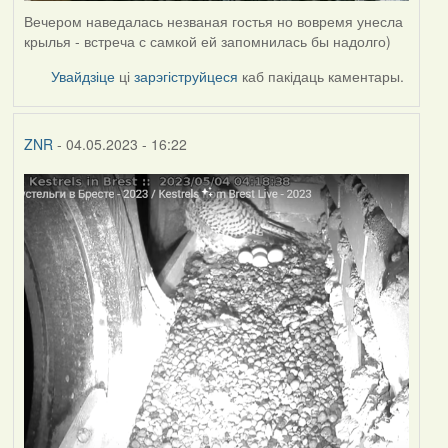
Вечером наведалась незваная гостья но вовремя унесла
крылья - встреча с самкой ей запомнилась бы надолго)
Увайдзіце
ці
зарэгіструйцеся
каб пакідаць каментары.
ZNR
- 04.05.2023 - 16:22