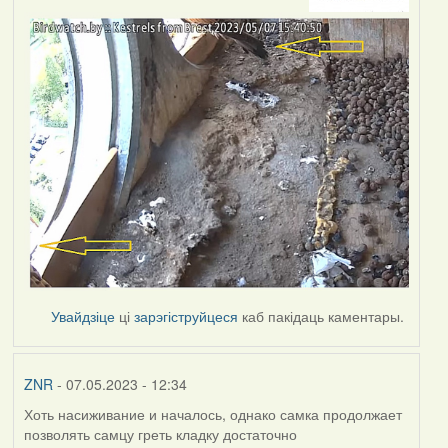
Увайдзіце
ці
зарэгіструйцеся
каб пакідаць каментары.
ZNR
- 07.05.2023 - 12:34
Хоть насиживание и началось, однако самка продолжает
позволять самцу греть кладку достаточно