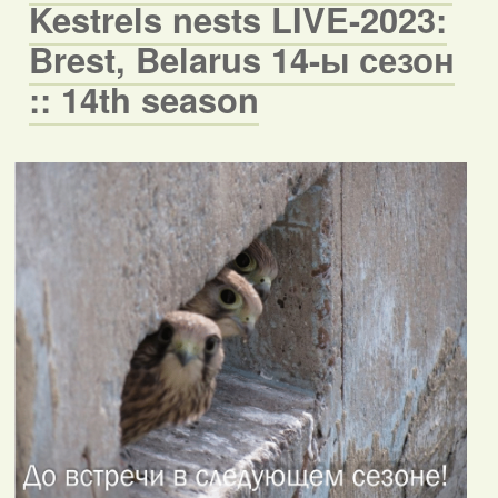
Kestrels nests LIVE-2023:
Brest, Belarus 14-ы сезон
:: 14th season