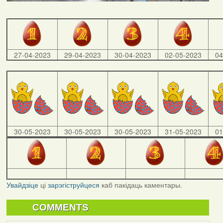
27-04-2023
29-04-2023
30-04-2023
02-05-2023
04
30-05-2023
30-05-2023
30-05-2023
31-05-2023
01
Увайдзіце
ці
зарэгіструйцеся
каб пакідаць каментары.
COMMENTS