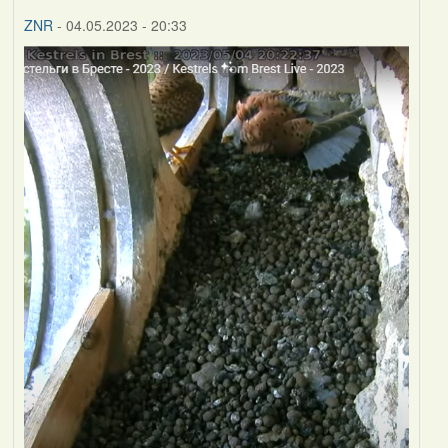
ZNR
- 04.05.2023 - 20:33