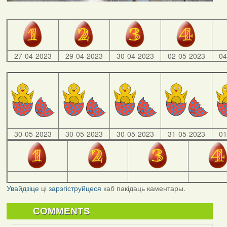
27-04-2023
29-04-2023
30-04-2023
02-05-2023
04
30-05-2023
30-05-2023
30-05-2023
31-05-2023
01
Увайдзіце
ці
зарэгіструйцеся
каб пакідаць каментары.
COMMENTS