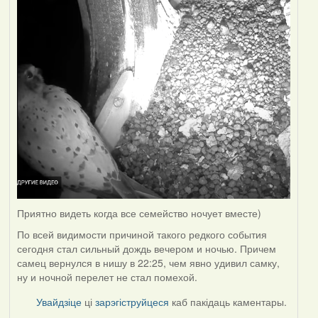
Приятно видеть когда все семейство ночует вместе)
По всей видимости причиной такого редкого события
сегодня стал сильный дождь вечером и ночью. Причем
самец вернулся в нишу в 22:25, чем явно удивил самку,
ну и ночной перелет не стал помехой.
Увайдзіце
ці
зарэгіструйцеся
каб пакідаць каментары.