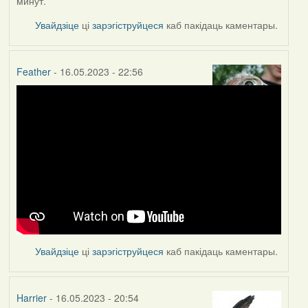
минут.
Увайдзіце
ці
зарэгіструйцеся
каб пакідаць каментары.
Feather
- 16.05.2023 - 22:56
Увайдзіце
ці
зарэгіструйцеся
каб пакідаць каментары.
Harrier
- 16.05.2023 - 20:54