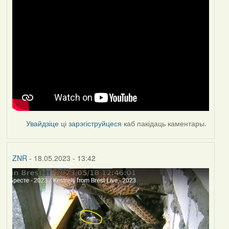
Увайдзіце
ці
зарэгіструйцеся
каб пакідаць каментары.
ZNR
- 18.05.2023 - 13:42