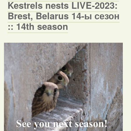
Kestrels nests LIVE-2023:
Brest, Belarus 14-ы сезон
:: 14th season