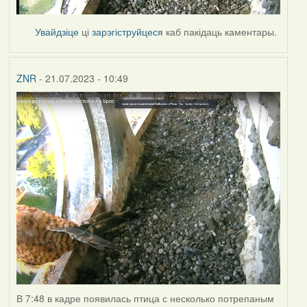
Увайдзіце
ці
зарэгіструйцеся
каб пакідаць каментары.
ZNR
- 21.07.2023 - 10:49
В 7:48 в кадре появилась птица с несколько потрепаным