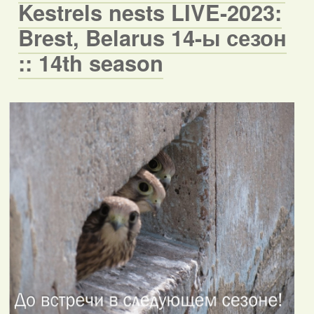
Kestrels nests LIVE-2023:
Brest, Belarus 14-ы сезон
:: 14th season