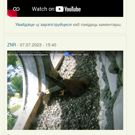
Увайдзіце
ці
зарэгіструйцеся
каб пакідаць каментары.
ZNR
- 07.07.2023 - 15:40