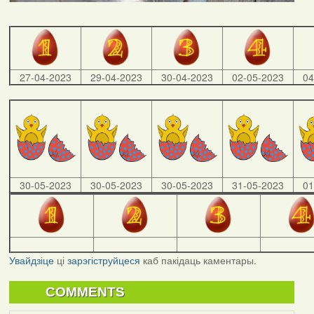
27-04-2023
29-04-2023
30-04-2023
02-05-2023
04
30-05-2023
30-05-2023
30-05-2023
31-05-2023
01
Увайдзіце
ці
зарэгіструйцеся
каб пакідаць каментары.
COMMENTS