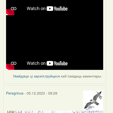
Увайдзіце
ці
зарэгіструйцеся
каб пакідаць каментары.
Peregrinus
- 05.12.2023 - 09:29