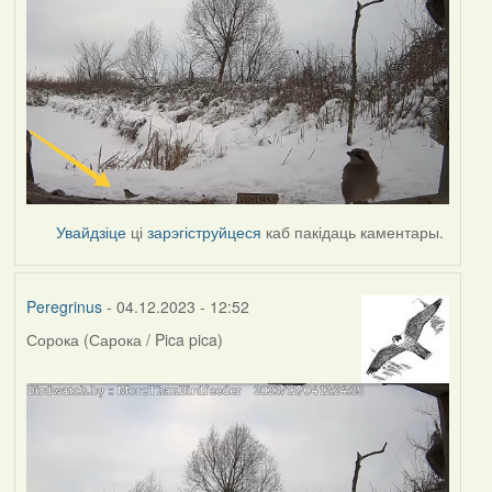
Увайдзіце
ці
зарэгіструйцеся
каб пакідаць каментары.
Peregrinus
- 04.12.2023 - 12:52
Сорока (Сарока / Pica pica)