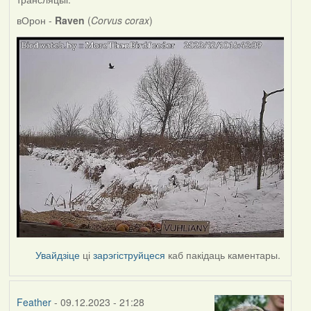
вОрон -
Raven
(
Corvus corax
)
Увайдзіце
ці
зарэгіструйцеся
каб пакідаць каментары.
Feather
- 09.12.2023 - 21:28