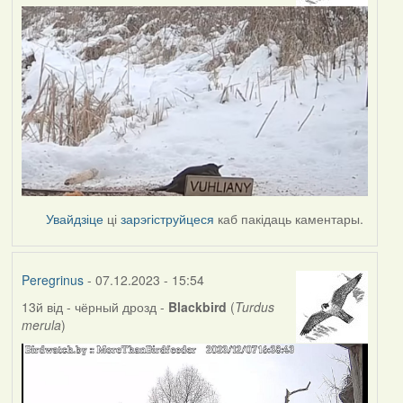
Увайдзіце
ці
зарэгіструйцеся
каб пакідаць каментары.
Peregrinus
- 07.12.2023 - 15:54
13й від - чёрный дрозд -
Blackbird
(
Turdus
merula
)