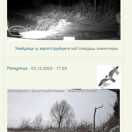
Увайдзіце
ці
зарэгіструйцеся
каб пакідаць каментары.
Peregrinus
- 03.12.2023 - 17:24