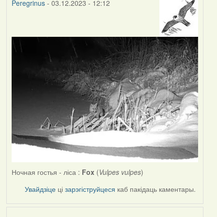
Peregrinus
- 03.12.2023 - 12:12
Ночная гостья - ліса :
Fox
(
Vulpes vulpes
)
Увайдзіце
ці
зарэгіструйцеся
каб пакідаць каментары.