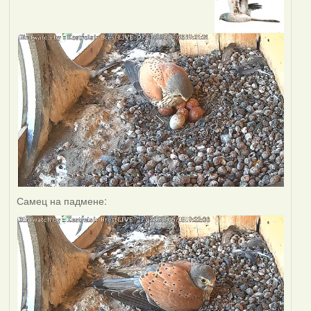
Самец на падмене: