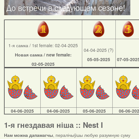
1-я самка / 1st female: 02-04-2025
04-04-2025 (?)
Новая самка / new female:
05-05-2025
07-05-202
02-05-2025
04-06-2025
04-06-2025
05-06-2025
06-06-20
1-я гнездавая ніша :: Nest I
Нам можна дапамагчы
, пералічыўшы любую разумную суму