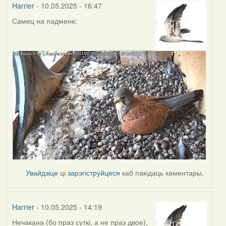
Harrier
- 10.05.2025 - 16:47
Самец на падмене:
Увайдзіце
ці
зарэгіструйцеся
каб пакідаць каментары.
Harrier
- 10.05.2025 - 14:19
Нечакана (бо праз суткі, а не праз двое),