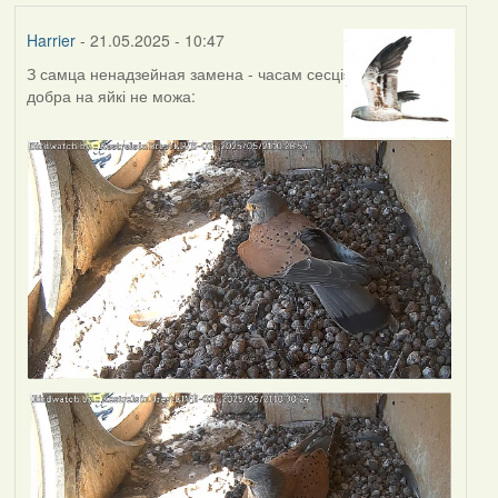
Harrier
- 21.05.2025 - 10:47
З самца ненадзейная замена - часам сесці
добра на яйкі не можа: