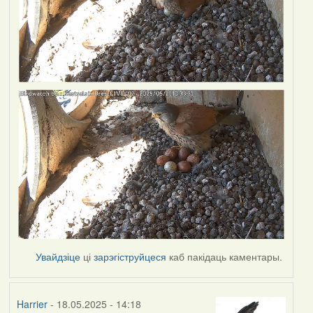
Увайдзіце
ці
зарэгіструйцеся
каб пакідаць каментары.
Harrier
- 18.05.2025 - 14:18