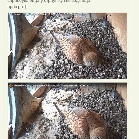
праз рот):