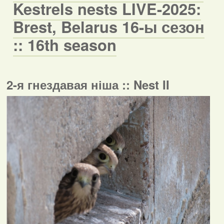
Kestrels nests LIVE-2025:
Brest, Belarus 16-ы сезон
:: 16th season
2-я гнездавая ніша :: Nest II