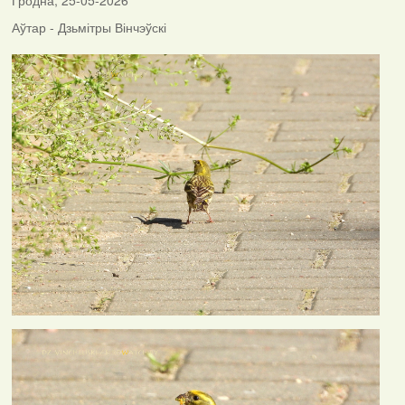
Гродна, 25-05-2026
Аўтар - Дзьмітры Вінчэўскі